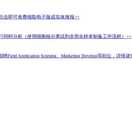
点击即可免费领取电子版或实体海报>>
行同时分析（使用细胞核分离试剂盒简化样本制备工作流程）>>
ield Application Scientist、Marketing Develop