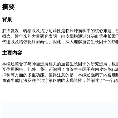
摘要
背景
肿瘤复发、转移以及治疗耐药性是临床肿瘤学中的核心难题，
概念。近年来的大量研究表明，内皮细胞通过分泌血管生长因
代谢以及增强化疗耐药性。因此，深入理解血管生长因子的功
主要内容
本综述整合了与肿瘤进展相关的血管生长因子的研究进展，根据
互作用网络。此外，我们还阐明了血管生长因子在内皮细胞代
抑制等方面的多重功能。值得注意的是，本综述强调了内皮细胞
血管生成疗法及联合治疗策略的临床局限性，并阐述了“一个靶
结论
血管生长因子是协调肿瘤进展的核心调控介质。血管生长因子
学、空间转录组学以及谱系追踪技术的快速发展，为解析血管
治疗靶点，从而推动新型抗血管生成策略的开发。