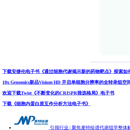
下载安捷伦电子书《通过细胞代谢揭示新的药物靶点》探索如
10x Genomics新品Visium HD 开启单细胞分辨率的全转录组
欢迎下载Twist《不断变化的CRISPR筛选格局》电子书
下载《细胞内蛋白质互作分析方法电子书》
引领行业 | 聚焦麦特绘谱代谢组学整体