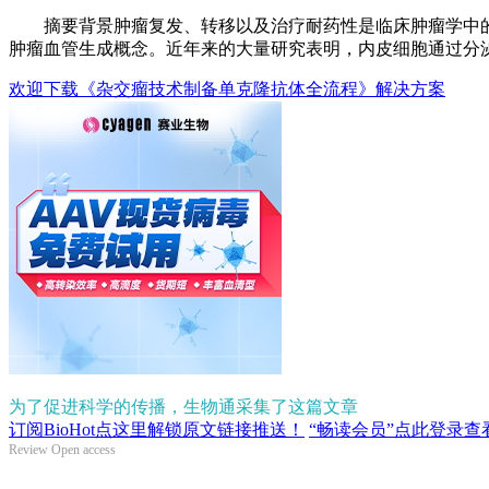
摘要背景肿瘤复发、转移以及治疗耐药性是临床肿瘤学中的
肿瘤血管生成概念。近年来的大量研究表明，内皮细胞通过分
欢迎下载《杂交瘤技术制备单克隆抗体全流程》解决方案
为了促进科学的传播，生物通采集了这篇文章
订阅BioHot点这里解锁原文链接推送！
“畅读会员”点此登录查
Review
Open access