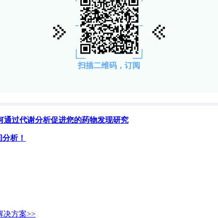
何通过代谢分析促进您的药物发现研究
空间分析！
解决方案>>