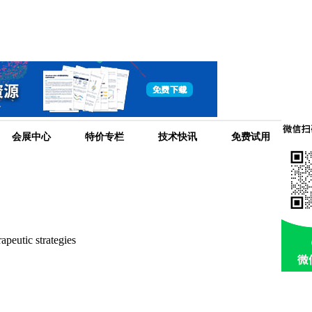
生
会展中心
特价专栏
技术快讯
免费试用
物
peutic strategies