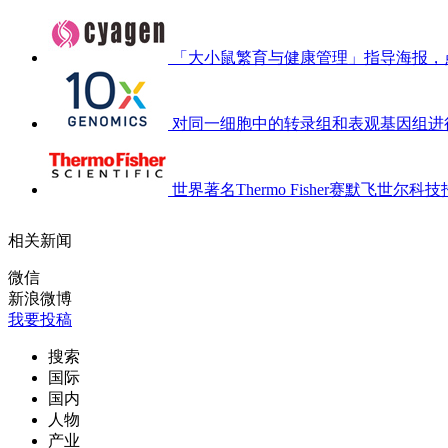
「大小鼠繁育与健康管理」指导海报，
对同一细胞中的转录组和表观基因组进
世界著名Thermo Fisher赛默飞世尔科技招聘F
相关新闻
微信
新浪微博
我要投稿
搜索
国际
国内
人物
产业