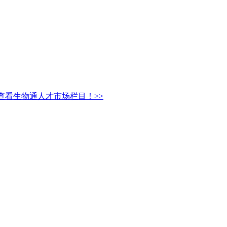
等职位，详情请查看生物通人才市场栏目！>>