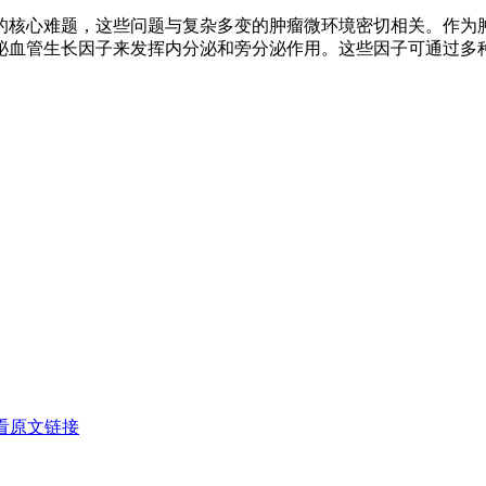
核心难题，这些问题与复杂多变的肿瘤微环境密切相关。作为肿
泌血管生长因子来发挥内分泌和旁分泌作用。这些因子可通过多
看原文链接