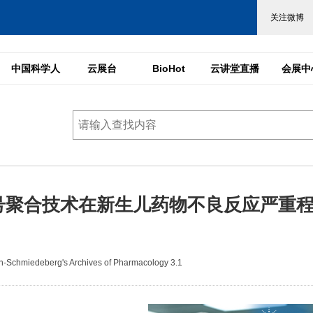
中国科学人
云展台
BioHot
云讲堂直播
会展中
号聚合技术在新生儿药物不良反应严重
chmiedeberg's Archives of Pharmacology 3.1