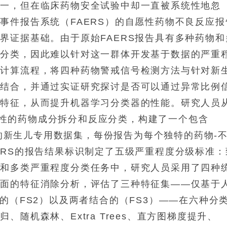
之一，但在临床药物安全试验中却一直被系统性地忽
事件报告系统（FAERS）的自愿性药物不良反应报
界证据基础。由于原始FAERS报告具有多种药物和
度分类，因此难以针对这一群体开发基于数据的严重
的计算流程，将四种药物警戒信号检测方法与针对新
相结合，并通过实证研究探讨是否可以通过异常比例
现特征，从而提升机器学习分类器的性能。研究人员
过系统性的药物成分拆分和反应分类，构建了一个包含
记录的新生儿专用数据集，每份报告为每个独特的药物-
ERS的报告结果标识制定了五级严重程度分级标准：
元和多类严重程度分类任务中，研究人员采用了四种
全面的特征消除分析，评估了三种特征集——仅基于
的（FS2）以及两者结合的（FS3）——在六种分
随机森林、Extra Trees、直方图梯度提升、