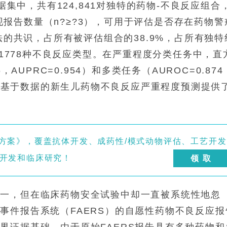
据集中，共有124,841对独特的药物-不良反应组合
共现报告数量（
n
?≥?3），可用于评估是否存在药物警
方法的共识，占所有被评估组合的38.9%，占所有独特
和1778种不良反应类型。在严重程度分类任务中，直
AUPRC=0.954）和多类任务（AUROC=0.874
色，为基于数据的新生儿药物不良反应严重程度预测提供
方案》，覆盖抗体开发、成药性/模式动物评估、工艺开发
开发和临床研究！
领 取
之一，但在临床药物安全试验中却一直被系统性地忽
事件报告系统（FAERS）的自愿性药物不良反应报
界证据基础。由于原始FAERS报告具有多种药物和