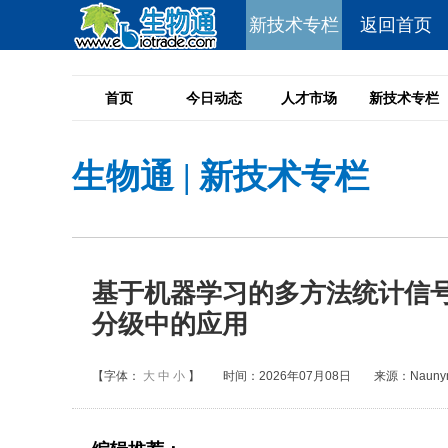
新技术专栏
返回首页
首页
今日动态
人才市场
新技术专栏
生物通
|
新技术专栏
基于机器学习的多方法统计信
分级中的应用
【字体：
大
中
小
】
时间：2026年07月08日
来源：Naunyn-S