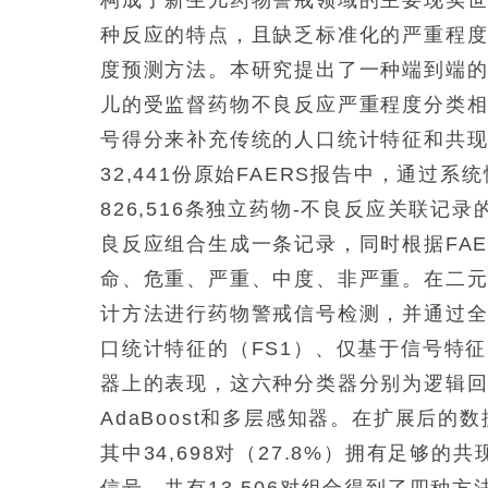
种反应的特点，且缺乏标准化的严重程
度预测方法。本研究提出了一种端到端
儿的受监督药物不良反应严重程度分类
号得分来补充传统的人口统计特征和共
32,441份原始FAERS报告中，通
826,516条独立药物-不良反应关联
良反应组合生成一条记录，同时根据FA
命、危重、严重、中度、非严重。在二
计方法进行药物警戒信号检测，并通过
口统计特征的（FS1）、仅基于信号特征
器上的表现，这六种分类器分别为逻辑回归、
AdaBoost和多层感知器。在扩展后的数
其中34,698对（27.8%）拥有足够的
信号。共有13,506对组合得到了四种