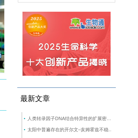
最新文章
人类转录因子DNA结合特异性的扩展密码本
(8-7)
太阳中普遍存在的开尔文–亥姆霍兹不稳定性驱动等离子体混合