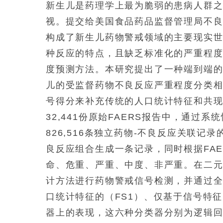
新生儿是药理学上最为脆弱的患病人群
视。提交给美国食品药品监督管理局不良
构成了新生儿药物警戒领域的主要现实世
种反应的特点，且缺乏标准化的严重程
度预测方法。本研究提出了一种端到端
儿的受监督药物不良反应严重程度分类
号得分来补充传统的人口统计特征和共
32,441份原始FAERS报告中，通
826,516条独立药物-不良反应关联
良反应组合生成一条记录，同时根据FA
命、危重、严重、中度、非严重。在二
计方法进行药物警戒信号检测，并通过
口统计特征的（FS1）、仅基于信号特征
器上的表现，这六种分类器分别为逻辑回归、