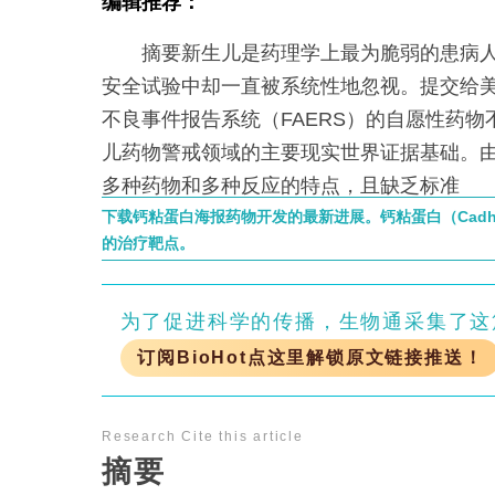
编辑推荐：
摘要新生儿是药理学上最为脆弱的患病人
安全试验中却一直被系统性地忽视。提交给
不良事件报告系统（FAERS）的自愿性药
儿药物警戒领域的主要现实世界证据基础。由
多种药物和多种反应的特点，且缺乏标准
下载钙粘蛋白海报药物开发的最新进展。钙粘蛋白（Cadhe
的治疗靶点。
为了促进科学的传播，生物通采集了这
订阅BioHot点这里解锁原文链接推送！
Research
Cite this article
摘要