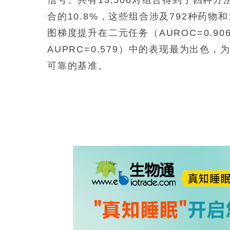
合的10.8%，这些组合涉及792种药物
图梯度提升在二元任务（AUROC=0.906，
AUPRC=0.579）中的表现最为出
可靠的基准。