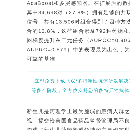
AdaBoost和多层感知器。在扩展后的数
其中34,698对（27.8%）拥有足够的
信号。共有13,506对组合得到了四种
合的10.8%，这些组合涉及792种药物
图梯度提升在二元任务（AUROC=0.906，
AUPRC=0.579）中的表现最为出
可靠的基准。
立即免费下载《双/多特异性抗体研发解决
等多个阶段，全方位支持您的多特异性抗体
新生儿是药理学上最为脆弱的患病人群
视。提交给美国食品药品监督管理局不良
构成了新生儿药物警戒领域的主要现实世