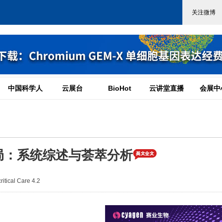
中国科学人
云展台
BioHot
云讲堂直播
会展中
局：系统综述与荟萃分析
tical Care 4.2