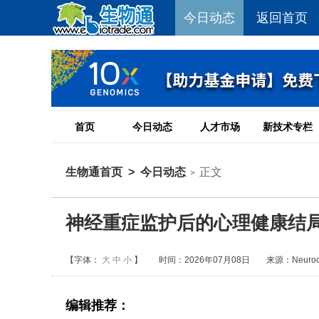
今日动态
返回首页
首页
今日动态
人才市场
新技术专栏
生物通首页
>
今日动态
正文
>
神经重症监护后的心理健康结
【字体：
大
中
小
】
时间：2026年07月08日
来源：Neurocri
编辑推荐：