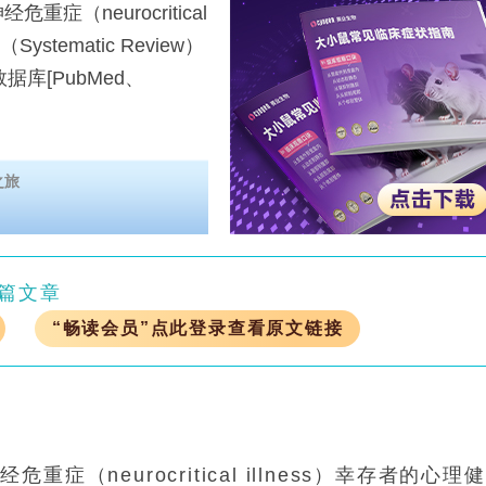
neurocritical
tematic Review）
数据库[PubMed、
之旅
篇文章
“畅读会员”点此登录查看原文链接
（neurocritical illness）幸存者的心理