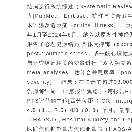
结局进行系统综述（Systematic Revi
库[PubMed、Embase、护理与联合卫
术语涉及危重症（critical illness）
年1月至2024年6月。纳入以原发性神
报告了心理健康结局[具体为抑郁（depres
post-traumatic stress）或一般心理
与研究结局相关的变量进行了双人独立数据提
meta-analyses）估计合并患病率（poo
severity）。结果：在筛选的超过33
告抑郁结局，11篇报告焦虑，7篇报告P
PTS评估的中位[四分位距（IQR，interqua
4.5（1.1, 7.5）和3（0, 3）
（HADS-D，Hospital Anxiety and De
医院焦虑抑郁量表焦虑亚量表（HADS-A，Hospit