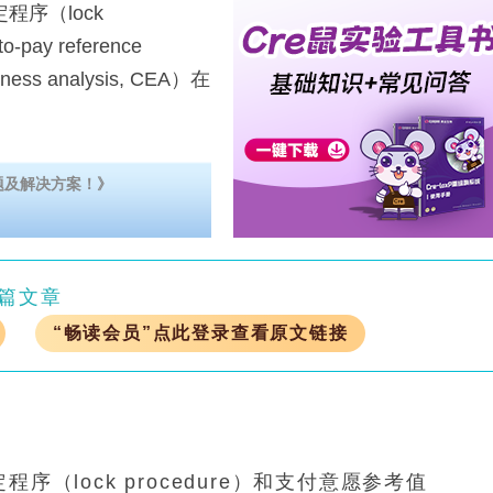
序（lock
pay reference
ss analysis, CEA）在
题及解决方案！》
篇文章
“畅读会员”点此登录查看原文链接
序（lock procedure）和支付意愿参考值