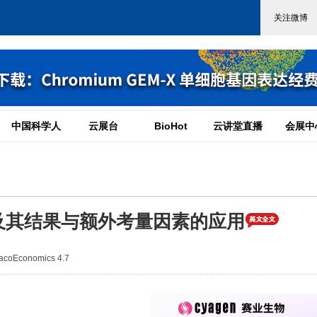
中国科学人
云展台
BioHot
云讲堂直播
会展中
及其结果与额外考量因素的应用
oEconomics 4.7