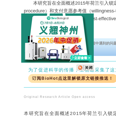
本研究旨在全面概述2015年荷兰引入锁定程
procedure）和支付意愿参考值（willingness-to-
values）以来，成本效果分析（cost-effectivene
药品报
欢迎免费下载技术干货《重组蛋白表达过程中遇到的问
为了促进科学的传播，生物通采集了这
订阅BioHot点这里解锁原文链接推送！
Original Research Article
Open access
本研究旨在全面概述2015年荷兰引入锁定程