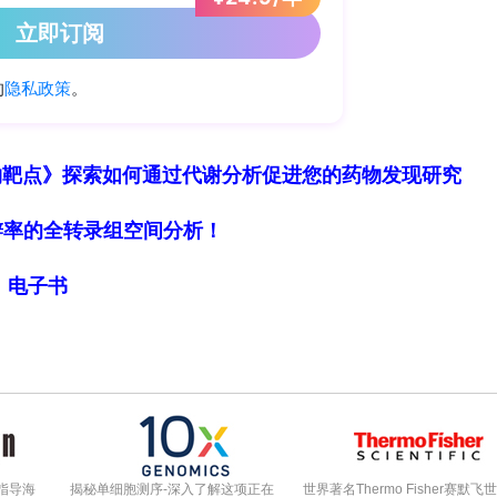
销体系由ZIN向MoH提出建议，经后者最终裁定。
过€20 million（2023年7月前为€40
年总支出超€10 million，即被纳入锁定范围。ZIN的评
求，为knock-out criterion）、cost-
物靶点》探索如何通过代谢分析促进您的药物发现研究
ortional shortfall即疾病严重程度评估）和
）。其中proportional shortfall将疾病负担量化为三个
细胞分辨率的全转录组空间分析！
 per QALY的参考值。WAR负责 evidence review
局》电子书
的药品进行公开审议。
品适应症中，106个为医院用药品（进入锁定程序）
s criterion，其中189个具有added therapeuti
指导海
揭秘单细胞测序-深入了解这项正在
世界著名Thermo Fisher赛默飞