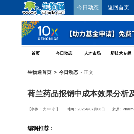
今日动态
返回首页
首页
今日动态
人才市场
新技术专栏
生物通首页
>
今日动态
正文
>
荷兰药品报销中成本效果分析
【字体：
大
中
小
】
时间：2026年07月08日
来源：Pharmac
编辑推荐：