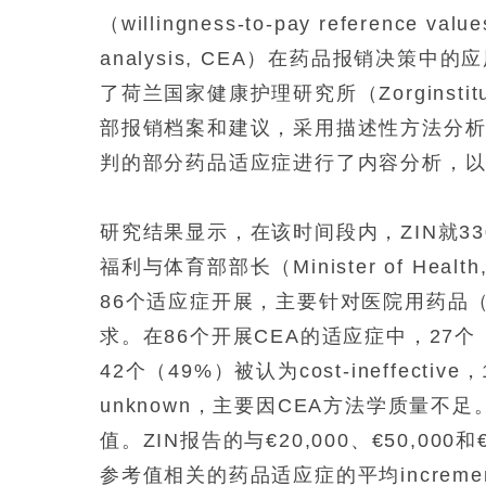
（willingness-to-pay reference 
analysis, CEA）在药品报销决
了荷兰国家健康护理研究所（Zorginstituu
部报销档案和建议，采用描述性方法分析
判的部分药品适应症进行了内容分析，
研究结果显示，在该时间段内，ZIN就3
福利与体育部部长（Minister of Health
86个适应症开展，主要针对医院用药品（
求。在86个开展CEA的适应症中，27个（31%）
42个（49%）被认为cost-ineffective，
unknown，主要因CEA方法学质量不足。许
值。ZIN报告的与€20,000、€50,000和€80,0
参考值相关的药品适应症的平均incremental c