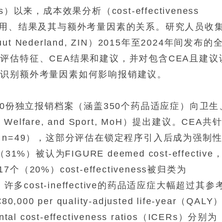
values）以来，成本效果分析（cost-effectiveness
策中的应用、结果及其与额外考量因素的关系。研究人员收
t Nederland, ZIN）2015年至2024年间发布的
评估特征、CEA结果和建议，并对包含CEA且建议
以识别额外考量因素如何影响报销建议。
30份独立报销档案（涵盖350个药品适应症）向卫生
, Welfare, and Sport, MoH）提出建议。CEA共
n=49），这部分评估在锁定程序引入后成为强制
被认为FIGURE deemed cost-effective
17个（20%）cost-effectiveness被归类为
多cost-ineffective的药品适应症大幅超过其参
00 per quality-adjusted life-year（QALY
ost-effectiveness ratios（ICERs）分别为