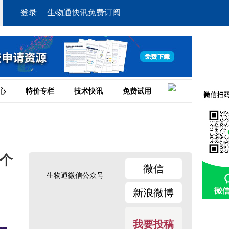
登录
生物通快讯免费订阅
心
特价专栏
技术快讯
免费试用
一个
微信
生物通微信公众号
新浪微博
我要投稿