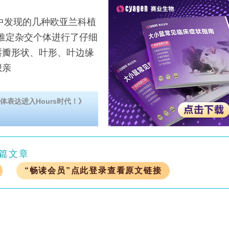
中发现的几种欧亚兰科植
lia之间的推定杂交个体进行了仔细
唇瓣形状、叶形、叶边缘
想亲
体表达进入Hours时代！》
篇文章
“畅读会员”点此登录查看原文链接