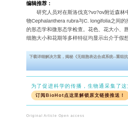
编辑推荐：
研究人员对在斯洛伐克?vo?ov附近森林
物Cephalanthera rubra与C. longifo
的形态学和微形态学检查。花色、花大小、
细胞大小和花期等多样特征均显示出介于假
下载详细解决方案，揭秘《无细胞表达合成系统--重组抗
为了促进科学的传播，生物通采集了这
订阅BioHot点这里解锁原文链接推送！
Original Article
Open access