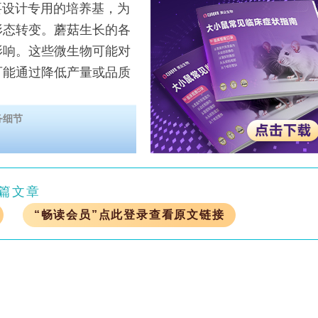
）需要设计专用的培养基，为
形态转变。蘑菇生长的各
影响。这些微生物可能对
可能通过降低产量或品质
务细节
篇文章
“畅读会员”点此登录查看原文链接