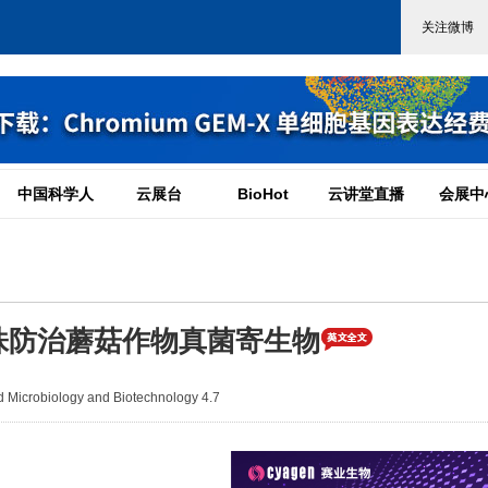
中国科学人
云展台
BioHot
云讲堂直播
会展中
株防治蘑菇作物真菌寄生物
icrobiology and Biotechnology 4.7