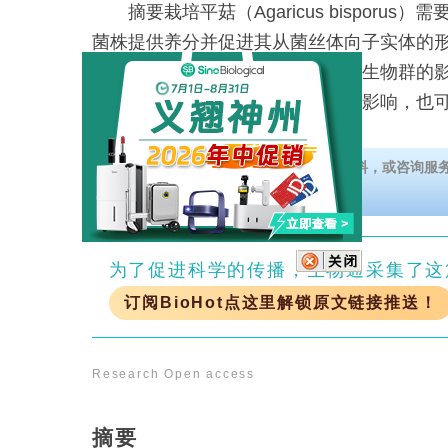
摘要栽培平菇（Agaricus bisporus
菌株提供养分并促进其从菌丝体向子实体的
个阶段还会受到其生长环境中的微生物群的
蘑菇的生长、发育和品质产生积极影响，也
（如寄生菌、竞争菌或病原体
欢迎领取义翘神州高通量抗体生产服务资料，或咨询服
为了促进科学的传播，生物通采集了这
订阅BioHot点这里解锁原文链接推送！
Research
Open access
摘要