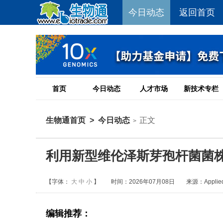
今日动态
返回首页
首页
今日动态
人才市场
新技术专栏
生物通首页
>
今日动态
正文
>
利用新型维伦泽斯芽孢杆菌菌
【字体：
大
中
小
】
时间：2026年07月08日
来源：Applied M
编辑推荐：