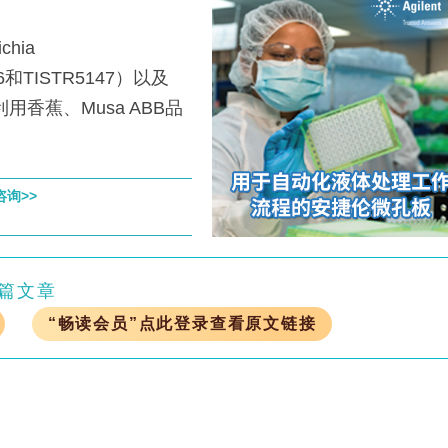
hia
–6和TISTR5147）以及
6菌株利用香蕉、Musa ABB品
咨询>>
篇文章
“畅读会员”点此登录查看原文链接