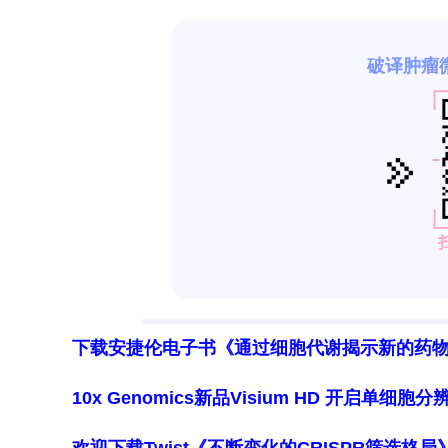
下载安捷伦电子书《通过细胞代谢揭示新的药
10x Genomics新品Visium HD 开启单
欢迎下载Twist《不断变化的CRISPR筛选格