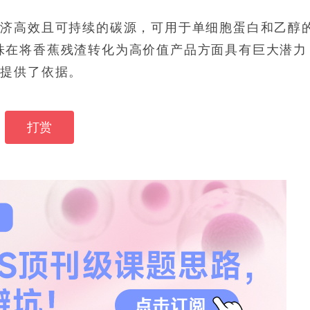
经济高效且可持续的碳源，可用于单细胞蛋白和乙醇
菌株在将香蕉残渣转化为高价值产品方面具有巨大潜力
用提供了依据。
打赏