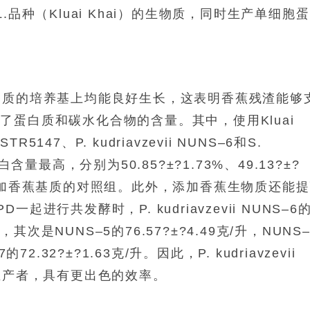
L.品种（Kluai Khai）的生物质，同时生产单细胞
基质的培养基上均能良好生长，这表明香蕉残渣能够
蛋白质和碳水化合物的含量。其中，使用Kluai
ISTR5147、
P. kudriavzevii
NUNS–6和
S.
含量最高，分别为50.85?±?1.73%、49.13?±?
高于未添加香蕉基质的对照组。此外，添加香蕉生物质还能
与YPD一起进行共发酵时，
P. kudriavzevii
NUNS–6
，其次是NUNS–5的76.57?±?4.49克/升，NUNS–
47的72.32?±?1.63克/升。因此，
P. kudriavzevii
生产者，具有更出色的效率。