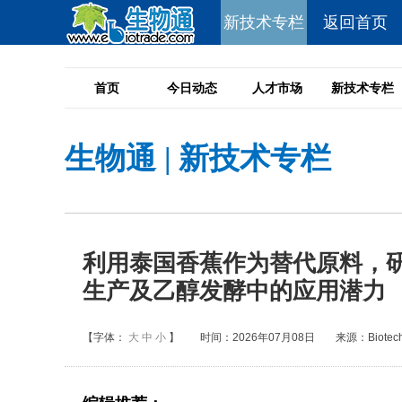
新技术专栏
返回首页
首页
今日动态
人才市场
新技术专栏
生物通
|
新技术专栏
利用泰国香蕉作为替代原料，
生产及乙醇发酵中的应用潜力
【字体：
大
中
小
】
时间：2026年07月08日
来源：Biotechn