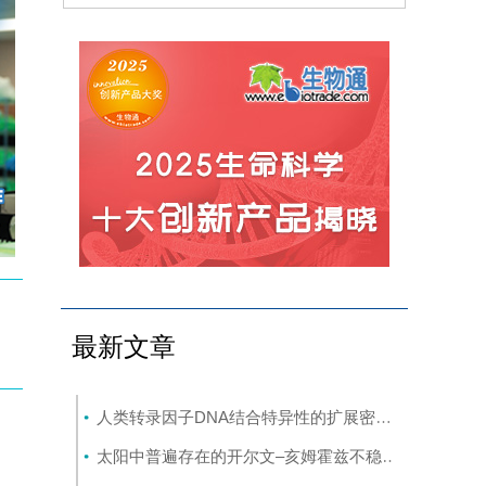
最新文章
人类转录因子DNA结合特异性的扩展密码本
(8-7)
太阳中普遍存在的开尔文–亥姆霍兹不稳定性驱动等离子体混合