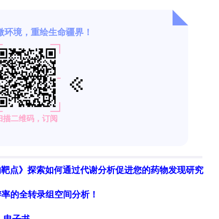
物靶点》探索如何通过代谢分析促进您的药物发现研究
细胞分辨率的全转录组空间分析！
局》电子书