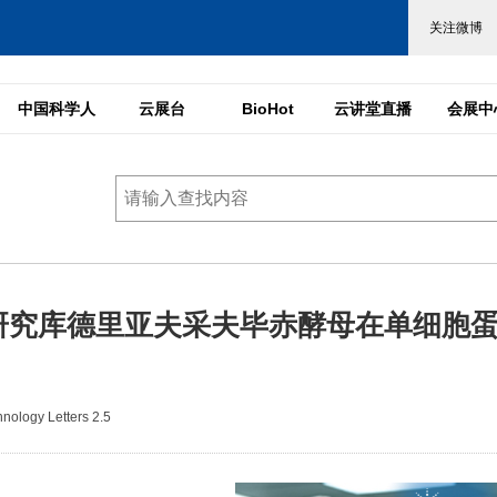
中国科学人
云展台
BioHot
云讲堂直播
会展中
研究库德里亚夫采夫毕赤酵母在单细胞
ology Letters 2.5