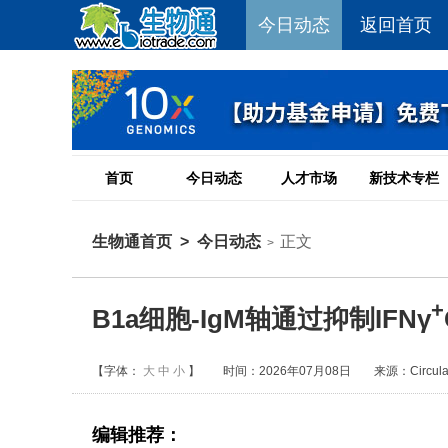
今日动态
返回首页
首页
今日动态
人才市场
新技术专栏
生物通首页
>
今日动态
正文
>
+
B1a细胞-IgM轴通过抑制IFNγ
【字体：
大
中
小
】
时间：2026年07月08日
来源：Circulat
编辑推荐：