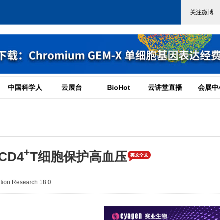
中国科学人
云展台
BioHot
云讲堂直播
会展中
+
CD4
T细胞保护高血压
ion Research 18.0