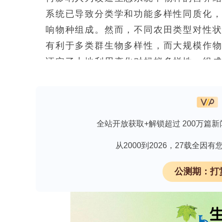
系统已导致分类学和功能多样性同质化，资源 
响物种组成。然而，不同农田类型对性
有利于多类群生物多样性，而大规模作
证实了土地利用变化对蚂蚁多样性、组成和丰度的
species sorting 如何驱动新
不完全清楚。稳定同位素比值（碳、氮
常用工具，为揭示农田转化如何改变支
全站开放获取+解锁超过 200万篇新
供了可能。鉴于此，研究人员评估了三
重组蚂蚁群落的功能结构，及其对蚂蚁
从2000到2026，27载全
新型生态系统中物种功能的农田提供理
公测期：打
深度解析欢迎下载《激酶活性检测与药物筛选