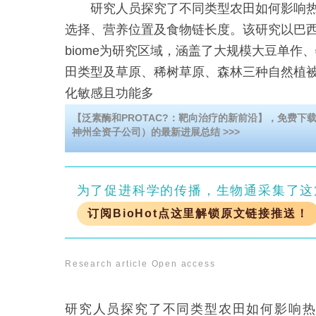
研究人员探究了不同类型农田如何影响热
选择、营养位置及食物链长度。该研究以巴西塞拉
biome为研究区域，涵盖了大规模大豆单作
田类型及草原、稀树草原、森林三种自然植
化敏感且功能多
【泛素酶和PROTAC?：靶向治疗的新前沿】，免费下载Sign
神州全资子公司）的最新进展总结 >>>
为了促进科学的传播，生物通采集了这
订阅BioHot点这里解锁原文链接推送！
Research article
Open access
研究人员探究了不同类型农田如何影响