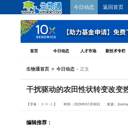
今日动态
返回首页
首页
今日动态
人才市场
新技术专栏
生物通首页
>
今日动态
正文
>
干扰驱动的农田性状转变改变
【字体：
大
中
小
】
时间：2026年07月08日
来源：Journal 
编辑推荐：