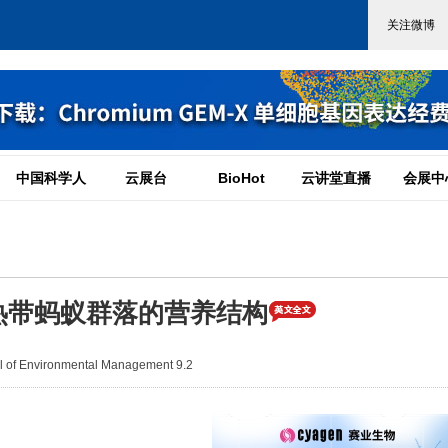
中国科学人
云展台
BioHot
云讲堂直播
会展中
热带蚂蚁群落的营养结构
of Environmental Management 9.2