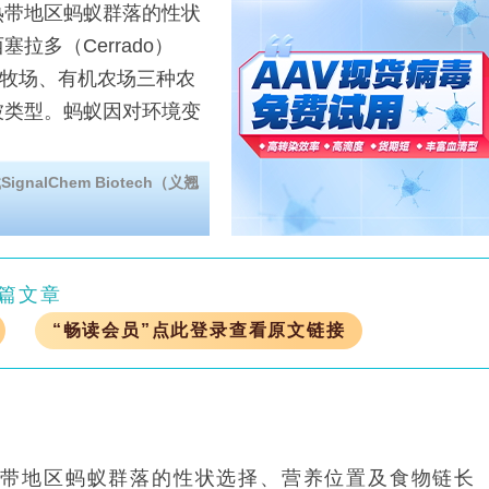
带地区蚂蚁群落的性状
多（Cerrado）
、牧场、有机农场三种农
被类型。蚂蚁因对环境变
alChem Biotech（义翘
篇文章
“畅读会员”点此登录查看原文链接
热带地区蚂蚁群落的性状选择、营养位置及食物链长