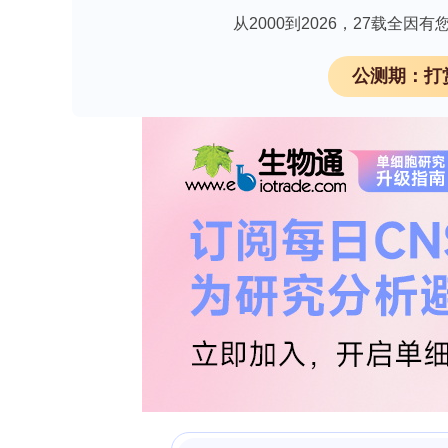
从2000到2026，27载全
公测期：打