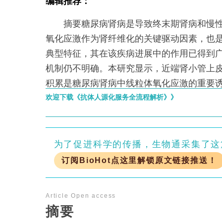
编辑推荐：
摘要糖尿病肾病是导致终末期肾病和慢性
氧化应激作为肾纤维化的关键驱动因素，也
典型特征，其在该疾病进展中的作用已得到
机制仍不明确。本研究显示，近端肾小管上
积累是糖尿病肾病中线粒体氧化应激的重要
欢迎下载《抗体人源化服务全流程解析》》
为了促进科学的传播，生物通采集了这
订阅BioHot点这里解锁原文链接推送！
Article
Open access
摘要