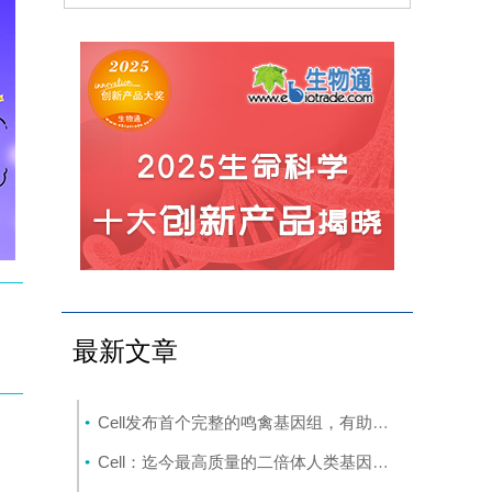
最新文章
Cell发布首个完整的鸣禽基因组，有助于探究发声学习
Cell：迄今最高质量的二倍体人类基因组构建完成
(8-8)