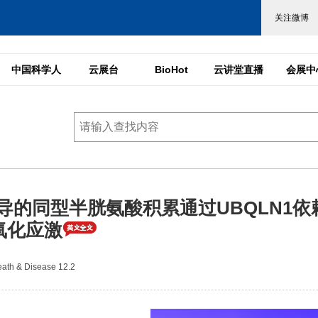
中国科学人
云展台
BioHot
云讲堂直播
会展中
介导的同型半胱氨酸积累通过UBQLN1依
氧化应激
th & Disease 12.2