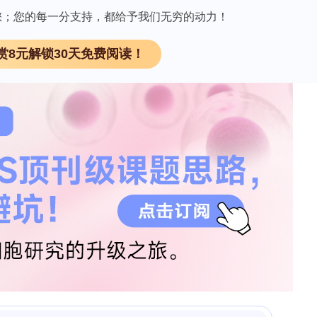
因有您；您的每一分支持，都给予我们无穷的动力！
赏8元解锁30天免费阅读！