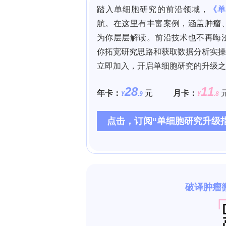
义翘神州现货供应2026-2027流感疫苗