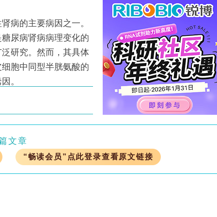
肾病的主要病因之一。
是糖尿病肾病病理变化的
广泛研究。然而，其具体
皮细胞中同型半胱氨酸的
诱因。
篇文章
“畅读会员”点此登录查看原文链接