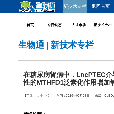
新技术专栏
返回首页
首页
今日动态
人才市场
新技术专栏
生物通
|
新技术专栏
在糖尿病肾病中，LncPTEC
性的MTHFD1泛素化作用增加
【字体：
大
中
小
】
时间：2026年07月08日
来源：Cell Dea