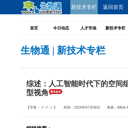
新技术专栏
返回首页
首页
今日动态
人才市场
新技术专栏
生物通
|
新技术专栏
综述：人工智能时代下的空间
型视角
【字体：
大
中
小
】
时间：2026年07月08日
来源：iMeta 4