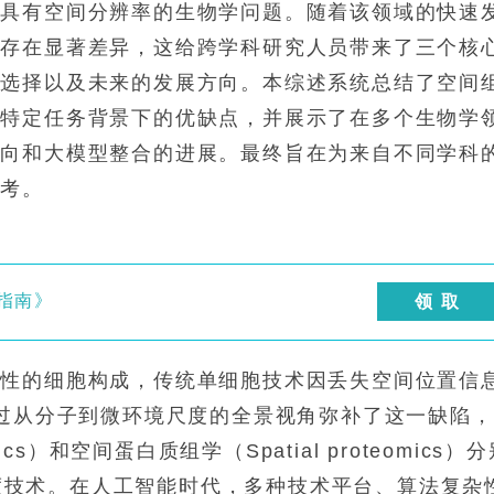
中具有空间分辨率的生物学问题。随着该领域的快速
间存在显著差异，这给跨学科研究人员带来了三个核
的选择以及未来的发展方向。本综述系统总结了空间
在特定任务背景下的优缺点，并展示了在多个生物学
方向和大模型整合的进展。最终旨在为来自不同学科
参考。
指南》
领 取
质性的细胞构成，传统单细胞技术因丢失空间位置信
cs）通过从分子到微环境尺度的全景视角弥补了这一缺陷
omics）和空间蛋白质组学（Spatial proteomics）
4年度技术。在人工智能时代，多种技术平台、算法复杂