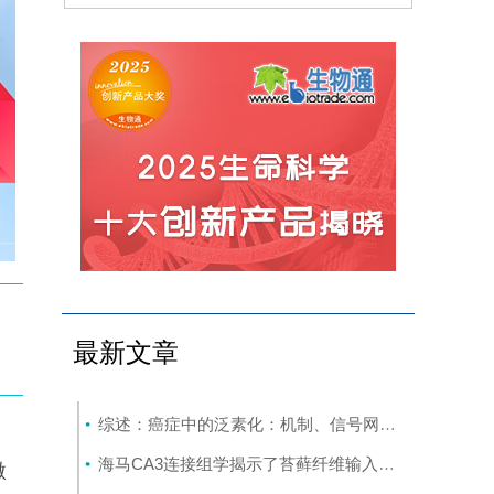
最新文章
综述：癌症中的泛素化：机制、信号网络及潜在的治疗机会
海马CA3连接组学揭示了苔藓纤维输入梯度及对锥体细胞的选择性前馈抑制
微