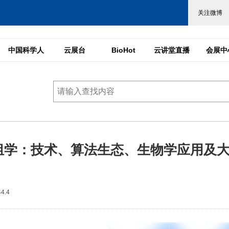
中国科学人
云展台
BioHot
云讲堂直播
会展中
组学：技术、算法生态、生物学应用及
4.4