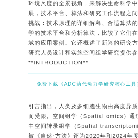
环境尺度的全景视角，来解决生命科学
展，技术平台、算法和研究工作流程之
挑战：技术原理的详细解释、合适算法
学的技术平台和分析算法，比较了它们
域的应用案例。它还概述了新兴的研究
研究人员设计和实施空间组学研究提供
**INTRODUCTION**
免费下载《ADC药代动力学研究核心工具
引言指出，人类及多细胞生物由高度异
而受限。空间组学（Spatial omi
中空间转录组学（Spatial transcript
被《自然·方法》评为2020年和202