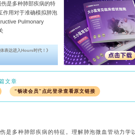
伤是多种肺部疾病的特
互作用对于准确模拟肺泡
ive Pulmonary
关
体表达进入Hours时代！》
篇文章
“畅读会员”点此登录查看原文链接
损伤是多种肺部疾病的特征。理解肺泡微血管动力学