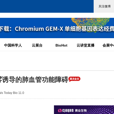
中国科学人
云展台
BioHot
云讲堂直播
会展中
雾诱导的肺血管功能障碍
s Today Bio 11.0