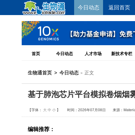
今日动态
返回首页
首页
今日动态
人才市场
新技术专栏
生物通首页
>
今日动态
正文
>
基于肺泡芯片平台模拟卷烟烟
【字体：
大
中
小
】
时间：2026年07月08日
来源：Material
编辑推荐：