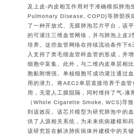
及上皮-内皮相互作用对于准确模拟肺泡生理及其
Pulmonary Disease, COP
了一种开放式、无膜肺泡芯片平台，该
的可灌注三维血管网络，并与肺泡上皮2型细胞（Alv
培养。这些血管网络在持续流动条件下6
入支持了类毛细血管样血管的形成，并增
细胞中富集。此外，与二维内皮单层相比
胞黏附增强。单核细胞可成功灌注通过
用的潜力。将AEC2单层直接培养于血
用，无需人工膜阻隔，同时维持了气-液
（Whole Cigarette Smoke,
到该效应。该芯片模型为研究肺泡中的血
供了人源相关系统，为未来疾病建模和
该研究旨在解决肺疾病体外建模中的关键