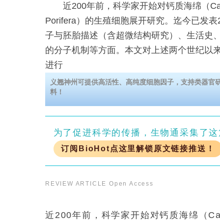
近200年前，科学家开始对钙质海绵（Calc
Porifera）的生殖细胞展开研究。迄今已发
子与胚胎描述（含超微结构研究）、生活史
的分子机制等方面。本文对上述两个世纪以
进行
义翘神州可提供高活性、高纯度细胞因子，支持类器官
料！
为了促进科学的传播，生物通采集了这
订阅BioHot点这里解锁原文链接推送！
REVIEW ARTICLE
Open Access
近200年前，科学家开始对钙质海绵（Cal