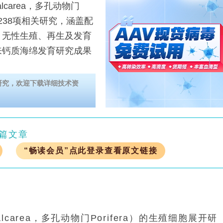
area，多孔动物门
表238项相关研究，涵盖配
、无性生殖、再生及发育
来钙质海绵发育研究成果
研究，欢迎下载详细技术资
篇文章
“畅读会员”点此登录查看原文链接
carea，多孔动物门Porifera）的生殖细胞展开研