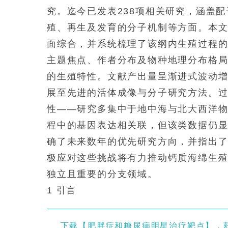
究。迄今已发表238项相关研究，涵盖
殖、再生及发育的分子机制等方面。本
面综合，并系统梳理了该纲内生殖过程
主题焦点、作者分布及物种地理分布格局，同时
的生殖特性。文献产出量呈渐进式波动
展至先进的活体成像与分子研究方法。
性——研究多集中于地中海与北大西洋
程中的基因表达相关联，但该类数据仍
确了未来数年的优先研究方向，并指出
极应对这些挑战将有力推动钙质海绵生
独立且重要的分支领域。
1 引言
下载【肥胖症和糖尿病明星治疗靶点】，