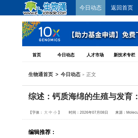
今日动态
返回首页
首页
今日动态
人才市场
新技术专栏
生物通首页
>
今日动态
正文
>
综述：钙质海绵的生殖与发育
【字体：
大
中
小
】
时间：2026年07月08日
来源：Molecula
编辑推荐：