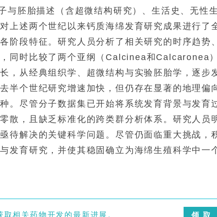
配子与胚胎描述（含超微结构研究）、生活史、无性
文对上述两个世纪以来钙质海绵发育研究成果进行了
的各阶段特征。研究人员分析了相关研究的时序趋势
比较了两个亚纲（Calcinea和Calcaronea
增长，从经典组织学、超微结构与实验胚胎学，逐步
过去半个世纪研究增速加快，但仍存在显著的地理偏
物种。尽管分子数据集已开始将系统发育背景与发育
显零散，且缺乏标准化的跨类群分析体系。研究人员
了亟待解决的关键科学问题。尽管仍面临重大挑战，
殖与发育研究，并使其稳固确立为海绵生殖科学中一
获取相关药物开发的最新进展。
领 取