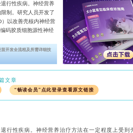
经退行性疾病。神经营养
的限制。研究人员开发了
D）以改善壳核内神经营
送编码胶质细胞源性神经
疫苗开发全流程及所需详细技
篇文章
“畅读会员”点此登录查看原文链接
神经退行性疾病。神经营养治疗方法在一定程度上受到