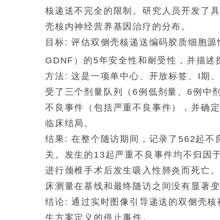
核递送不完全的限制。研究人员开发了具
壳核内神经营养基因治疗的分布。
目标: 评估双侧壳核递送编码胶质细胞源
GDNF）的5年安全性和耐受性，并描
方法: 这是一项单中心、开放标签、I期
受了三个剂量队列（6例低剂量、6例中
不良事件（包括严重不良事件），并确
临床结局。
结果: 在整个随访期间，记录了562起
关。发生的13起严重不良事件均不归因
进行颈椎手术后发生吸入性肺炎而死亡。
床测量在基线和最终随访之间没有显著
结论: 通过实时图像引导递送的双侧壳
生方案定义的停止事件。