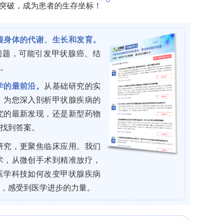
议12N0137（NCT01621581），共13名晚期
10
为三个剂量队列：低剂量（9×10
vg，n=6）、
11
0
vg，n=1）。关键技术方法包括：（1）MRI引
?
roHance
）作为对比剂，可视化载体分布；（
F]F-DOPA正电子发射断层扫描（PET）评估多巴
森病评定量表（UPDRS）、Hoehn和Yahr分期
（LF ADL Dyskinesia）、改良Rankin量表
活活动量表（S&E）以及左旋多巴等效日剂量
（以时间点为固定效应、参与者为随机效应）进行纵向
统收集和分类，共记录562起不良事件，其中45起被
严重不良事件均未归因于研究药物；一名参与者在输