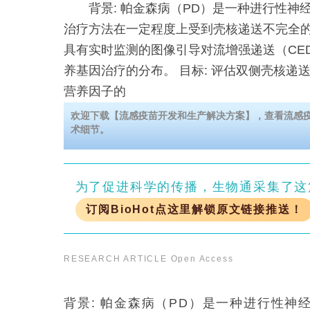
背景: 帕金森病（PD）是一种进行性神
治疗方法在一定程度上受到壳核递送不完全
具有实时监测的图像引导对流增强递送（CE
养基因治疗的分布。 目标: 评估双侧壳核递
营养因子的
欢迎下载【流感疫苗开发和生产解决方案】，查看流感
术细节。
为了促进科学的传播，生物通采集了这
订阅BioHot点这里解锁原文链接推送！
RESEARCH ARTICLE
Open Access
背景: 帕金森病（PD）是一种进行性