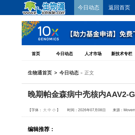
今日动态
返回首页
首页
今日动态
人才市场
新技术专栏
生物通首页
>
今日动态
正文
>
晚期帕金森病中壳核内AAV2-
【字体：
大
中
小
】
时间：2026年07月08日
来源：Movemen
编辑推荐：