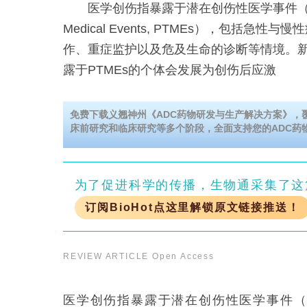
医学创伤指暴露于潜在创伤性医学事件（Potentia
Medical Events, PTMEs），包括急
作、重症监护以及危及生命的诊断等情境。新
露于PTMEs的个体会发展为创伤后应激
免费下载义翘神州《ADC药物研发与生产解决方案》，
床前研究和临床研究等多个阶段，全面支持您的ADC药
为了促进科学的传播，生物通采集了这
订阅BioHot点这里解锁原文链接推送！
REVIEW ARTICLE
Open Access
医学创伤指暴露于潜在创伤性医学事件（Potential