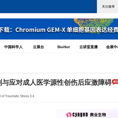
中国科学人
云展台
BioHot
云讲堂直播
会展中
别与应对成人医学源性创伤后应激障碍
f Traumatic Stress 3.4