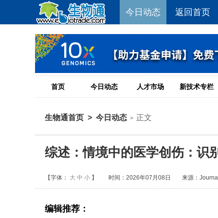
今日动态
返回首页
首页
今日动态
人才市场
新技术专栏
生物通首页
>
今日动态
正文
>
综述：情境中的医学创伤：识
【字体：
大
中
小
】
时间：2026年07月08日
来源：Journal o
编辑推荐：