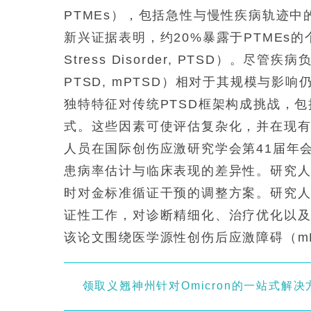
PTMEs），包括急性与慢性疾病轨迹
新兴证据表明，约20%暴露于PTMEs的个体
Stress Disorder, PTSD）。尽管疾病
PTSD, mPTSD）相对于其规模与影
独特特征对传统PTSD框架构成挑战，包括指
式。这些因素可使评估复杂化，并在现
人员在国际创伤应激研究学会第41届年
患病率估计与临床表现的差异性。研究人
时对金标准循证干预的调整方案。研究人
证性工作，对诊断精细化、治疗优化以
该论文围绕医学源性创伤后应激障碍（m
领取义翘神州针对Omicron的一站式解决