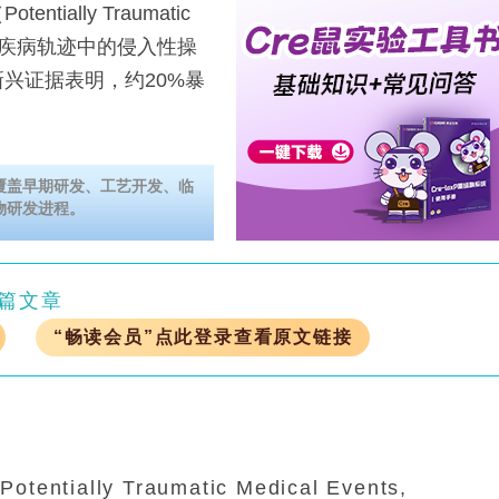
lly Traumatic
性与慢性疾病轨迹中的侵入性操
兴证据表明，约20%暴
覆盖早期研发、工艺开发、临
物研发进程。
篇文章
“畅读会员”点此登录查看原文链接
ly Traumatic Medical Events,