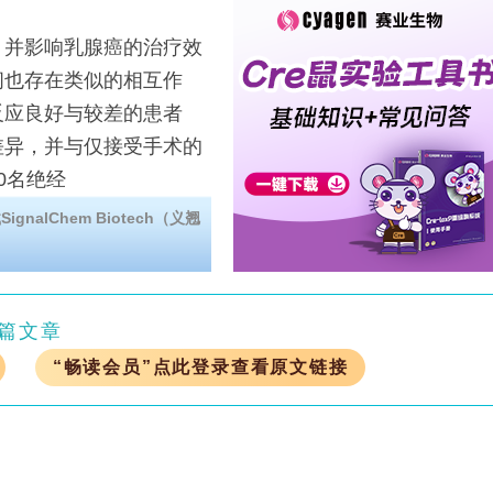
并影响乳腺癌的治疗效
间也存在类似的相互作
反应良好与较差的患者
差异，并与仅接受手术的
0名绝经
alChem Biotech（义翘
篇文章
“畅读会员”点此登录查看原文链接