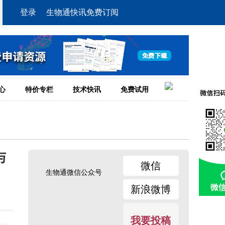
登录
生物通快讯免费订阅
心
特价专栏
技术快讯
免费试用
与
微信
生物通微信公众号
新浪微博
我要投稿