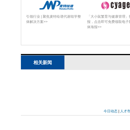
引领行业 | 聚焦麦特绘谱代谢组学整
「大小鼠繁育与健康管理」
体解决方案>>
报，点击即可免费领取电子
体海报>>
相关新闻
今日动态
|
人才