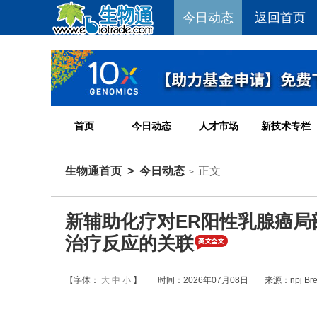
今日动态
返回首页
首页
今日动态
人才市场
新技术专栏
生物通首页
>
今日动态
正文
>
新辅助化疗对ER阳性乳腺癌
治疗反应的关联
【字体：
大
中
小
】
时间：2026年07月08日
来源：npj Brea