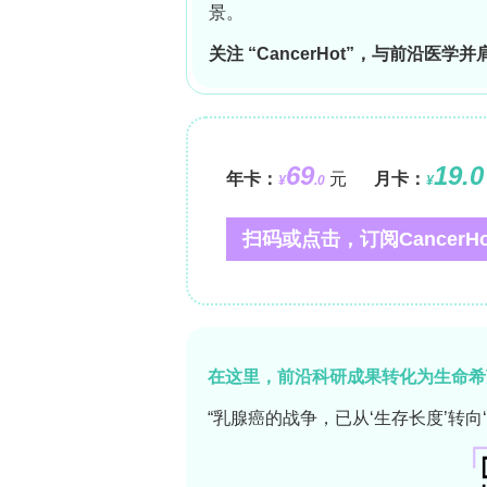
下载【肥胖症和糖尿病明星治疗靶点】，