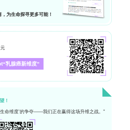
获取相关药物开发的最新进展。
领 取
打赏