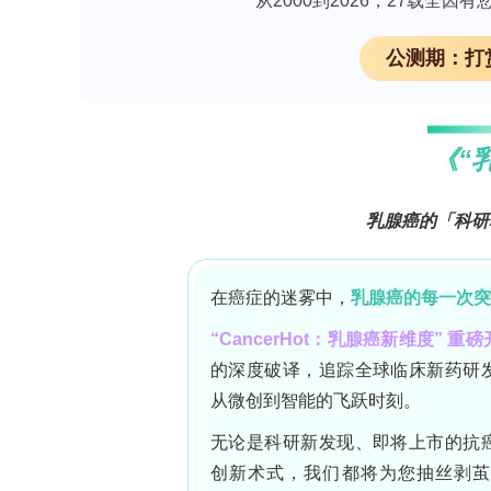
从2000到2026，27载全
公测期：打