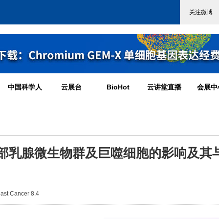
中国科学人
云展台
BioHot
云讲堂直播
会展中
局部乳腺微生物群及巨噬细胞的影响及其
st Cancer 8.4