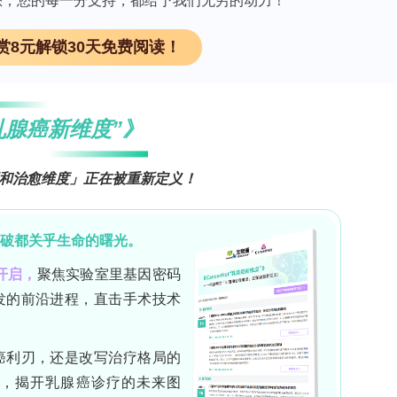
因有您；您的每一分支持，都给予我们无穷的动力！
赏8元解锁30天免费阅读！