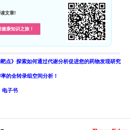
物靶点》探索如何通过代谢分析促进您的药物发现研究
细胞分辨率的全转录组空间分析！
局》电子书