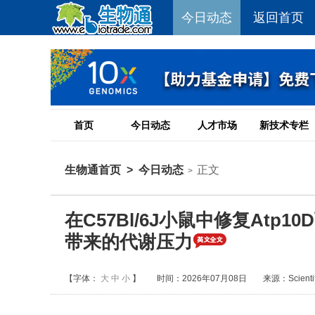
今日动态
返回首页
首页
今日动态
人才市场
新技术专栏
生物通首页
>
今日动态
正文
>
在C57Bl/6J小鼠中修复At
带来的代谢压力
【字体：
大
中
小
】
时间：2026年07月08日
来源：Scientifi