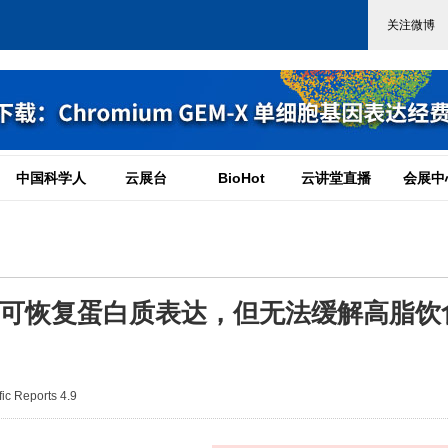
中国科学人
云展台
BioHot
云讲堂直播
会展中
p10D可恢复蛋白质表达，但无法缓解高脂饮
c Reports 4.9