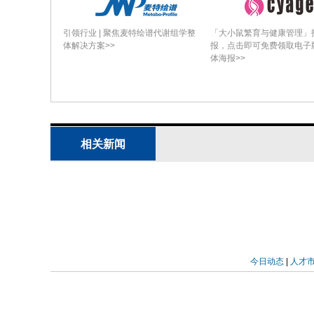
引领行业 | 聚焦麦特绘谱代谢组学整
「大小鼠繁育与健康管理」
体解决方案>>
报，点击即可免费领取电子
体海报>>
相关新闻
今日动态
|
人才