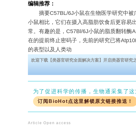
编辑推荐：
摘要C57BL/6J小鼠在生物医学研究中
小鼠相比，它们在摄入高脂肪饮食后更容易
常。有趣的是，C57Bl/6J小鼠的脂质翻转酶A
在的提前终止密码子，先前的研究已将Atp1
的表型以及人类动
欢迎下载【类器官研究全面解决方案】开启类器官研究
为了促进科学的传播，生物通采集了这
订阅BioHot点这里解锁原文链接推送！
Article
Open access