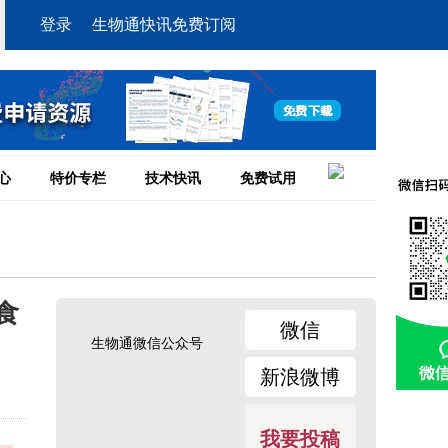
登录
生物通快讯免费订阅
心
特价专栏
技术快讯
免费试用
食
微信
生物通微信公众号
新浪微博
我要投稿