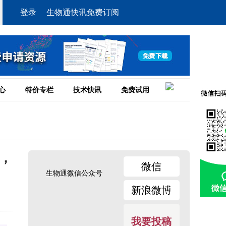
登录
生物通快讯免费订阅
心
特价专栏
技术快讯
免费试用
架，
微信
生物通微信公众号
新浪微博
我要投稿