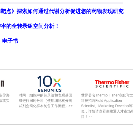
物靶点》探索如何通过代谢分析促进您的药物发现研究
细胞分辨率的全转录组空间分析！
局》电子书
指导海
对同一细胞中的转录组和表观基因
世界著名Thermo Fisher赛默飞
版或实
组进行同时分析（使用细胞核分离
科技招聘Field Application
试剂盒简化样本制备工作流程）>>
Scientist、Marketing Develop
位，详情请查看生物通人才市场
目！>>