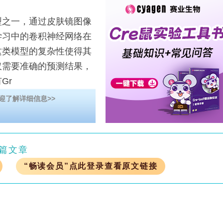
之一，通过皮肤镜图像
学习中的卷积神经网络在
这类模型的复杂性使得其
仅需要准确的预测结果，
Gr
迎了解详细信息>>
篇文章
“畅读会员”点此登录查看原文链接