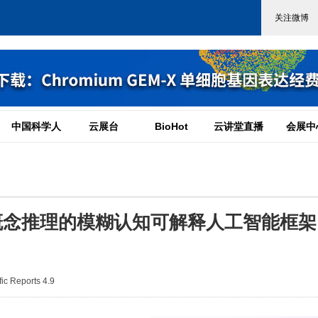
中国科学人
云展台
BioHot
云讲堂直播
会展中
临床概念推理的模糊认知可解释人工智能框
c Reports 4.9