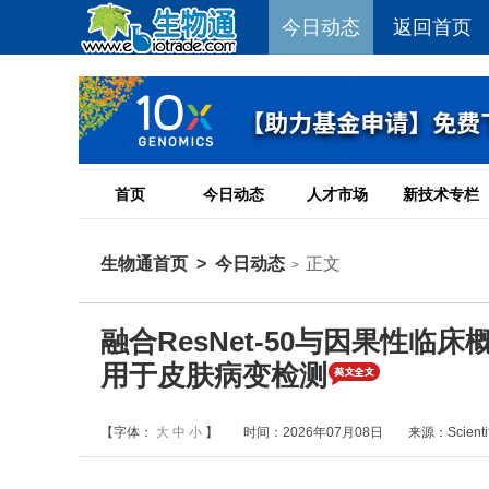
今日动态
返回首页
首页
今日动态
人才市场
新技术专栏
生物通首页
>
今日动态
正文
>
融合ResNet-50与因果性
用于皮肤病变检测
【字体：
大
中
小
】
时间：2026年07月08日
来源：Scientifi