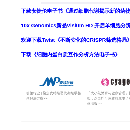
下载安捷伦电子书《通过细胞代谢揭示新的药
10x Genomics新品Visium HD 开启单
欢迎下载Twist《不断变化的CRISPR筛选格
下载《细胞内蛋白质互作分析方法电子书》
引领行业 | 聚焦麦特绘谱代谢组学整
「大小鼠繁育与健康管理」
体解决方案>>
报，点击即可免费领取电子
体海报>>