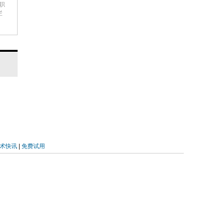
等职
栏
术快讯
|
免费试用