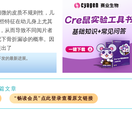
微的皮质不规则性，儿
些特征在幼儿身上尤其
，从而导致不同阅片者
况下骨折漏诊的概率。因
提出了
开发的最新进展。
篇文章
“畅读会员”点此登录查看原文链接