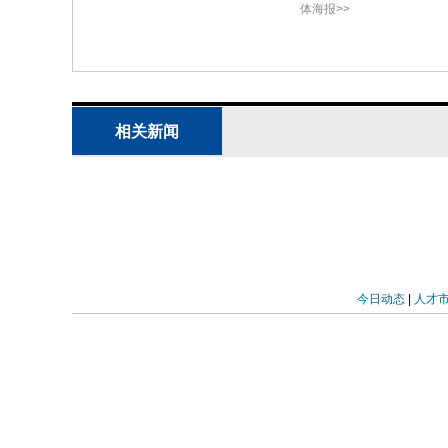
体海报>>
相关新闻
今日动态
|
人才