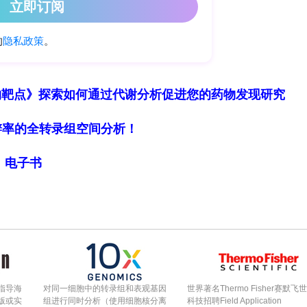
物靶点》探索如何通过代谢分析促进您的药物发现研究
细胞分辨率的全转录组空间分析！
局》电子书
指导海
对同一细胞中的转录组和表观基因
世界著名Thermo Fisher赛默飞
版或实
组进行同时分析（使用细胞核分离
科技招聘Field Application