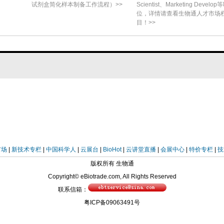
试剂盒简化样本制备工作流程）>>
Scientist、Marketing Develop
位，详情请查看生物通人才市场
目！>>
市场
|
新技术专栏
|
中国科学人
|
云展台
|
BioHot
|
云讲堂直播
|
会展中心
|
特价专栏
|
技
版权所有 生物通
Copyright© eBiotrade.com, All Rights Reserved
联系信箱：
粤ICP备09063491号