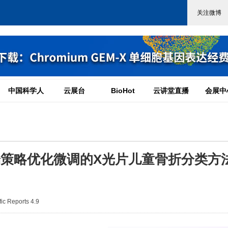
中国科学人
云展台
BioHot
云讲堂直播
会展中
结合近端策略优化微调的X光片儿童骨折分类方
c Reports 4.9