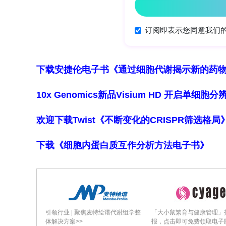
下载安捷伦电子书《通过细胞代谢揭示新的药
10x Genomics新品Visium HD 开启单
欢迎下载Twist《不断变化的CRISPR筛选格
下载《细胞内蛋白质互作分析方法电子书》
引领行业 | 聚焦麦特绘谱代谢组学整
「大小鼠繁育与健康管理」
体解决方案>>
报，点击即可免费领取电子