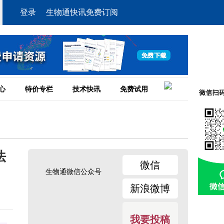
登录
生物通快讯免费订阅
心
特价专栏
技术快讯
免费试用
法
微信
生物通微信公众号
新浪微博
我要投稿