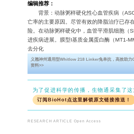
编辑推荐：
背景：动脉粥样硬化性心血管疾病（ASC
亡率的主要原因。尽管有效的降脂治疗已存
险。在动脉粥样硬化中，血管平滑肌细胞（S
进疾病进展。膜型I基质金属蛋白酶（MT1-MM
去分化
义翘神州通用型Whitlow 218 Linker兔单抗，高效
资料>>
为了促进科学的传播，生物通采集了这
订阅BioHot点这里解锁原文链接推送！
RESEARCH ARTICLE
Open Access