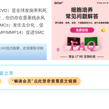
VD）是全球发病率和死
在，但仍存在显著残余风
MCs）发生去分化，促
P/MMP14）促进SMC
助力CAR流式检测，欢迎索取详细
篇文章
“畅读会员”点此登录查看原文链接