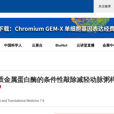
中国科学人
云展台
BioHot
云讲堂直播
会展中
质金属蛋白酶的条件性敲除减轻动脉粥
and Translational Medicine 7.9