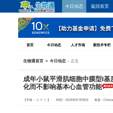
今日动态
返回首页
首页
今日动态
人才市场
新技术专栏
生物通首页
>
今日动态
正文
>
成年小鼠平滑肌细胞中膜型I基
化而不影响基本心血管功能
【字体：
大
中
小
】
时间：2026年07月09日
来源：Clinical 