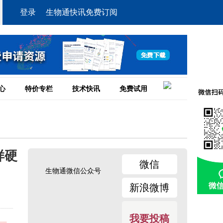
登录
生物通快讯免费订阅
心
特价专栏
技术快讯
免费试用
样硬
微信
生物通微信公众号
新浪微博
我要投稿