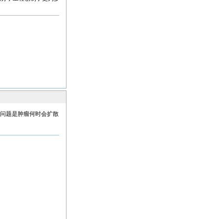
的问题是肿瘤何时会扩散