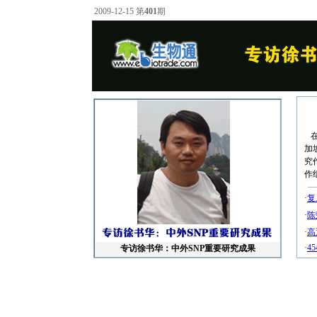
2009-12-15 第
401
期
在
加
究
作
·
复
·
陈
·
高
·
4
专访徐书华：中外SNP重要研究成果