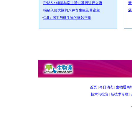
·
PNAS：细菌与宿主通过基因进行交流
·
新
·
病
·
揭秘入侵大脑的八种寄生虫及其宿主
·
Cell：宿主与微生物的微妙平衡
首页
|
今日动态
|
生物通商
技术与投资
|
新技术专栏
|