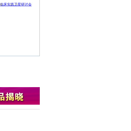
展和肿瘤临床实践卫星研讨会