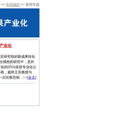
>>
今日动态
>>
新闻专题
产业化
宾研究组的新成果转化
次偶然的研究中，意外
著名的DNA疫苗专业化公
与协商，最终王宾教授与
次经典范例…>>[
全文
]