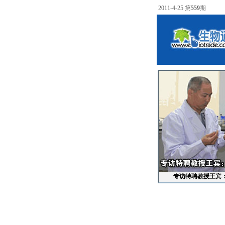
2011-4-25 第
559
期
专访特聘教授王宾