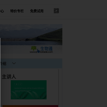
中心
特价专栏
免费试用
介绍
主讲人