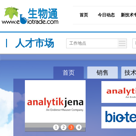
首页
今日动态
新技术
人才市场
工作地点
首页
销售
技
1
2
3
4