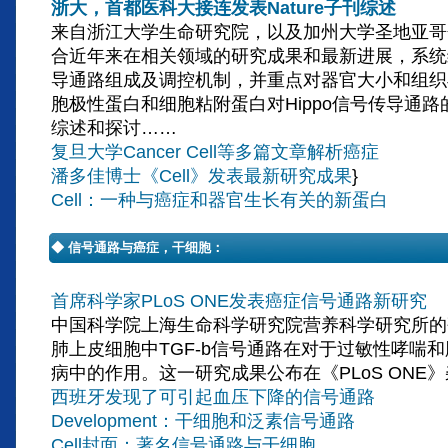
浙大，首都医科大接连发表Nature子刊综述
来自浙江大学生命研究院，以及加州大学圣地亚哥
合近年来在相关领域的研究成果和最新进展，系统综
导通路组成及调控机制，并重点对器官大小和组织
胞极性蛋白和细胞粘附蛋白对Hippo信号传导通
综述和探讨……
复旦大学Cancer Cell等多篇文章解析癌症
潘多佳博士《Cell》发表最新研究成果
}
Cell：一种与癌症和器官生长有关的新蛋白
◆ 信号通路与癌症，干细胞：
首席科学家PLoS ONE发表癌症信号通路新研究
中国科学院上海生命科学研究院营养科学研究所的
肺上皮细胞中TGF-b信号通路在对于过敏性哮喘
病中的作用。这一研究成果公布在《PLoS ONE
西班牙发现了可引起血压下降的信号通路
Development：干细胞和泛素信号通路
Cell封面：著名信号通路与干细胞