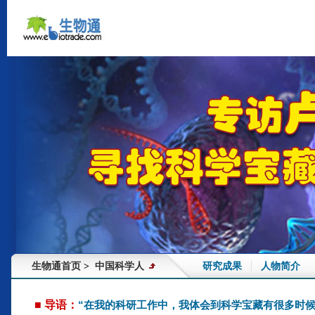
生物通首页
中国科学人
研究成果
人物简介
>
■ 导语：
“在我的科研工作中，我体会到科学宝藏有很多时