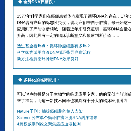
◆
全身
DNA
扫描仪
：
1977年科学家们在癌症患者体内发现了循环DNA的存在，17
DNA含有癌症的标志性突变，说明它们来自于肿瘤。最开始这
应用到了产前诊断领域，随着近年来研究证明，循环DNA含量
升高，因此具有一定的临床诊断意义和预后判断价值……
透过基金看热点：循环肿瘤细胞有多热？
科学家尝试用血液DNA循环指导癌症治疗
新方法检测循环肿瘤DNA效果良好
◆
多样化的临床应用
：
可以说卢教授是分子生物学的临床应用专家，他的无创产前诊
来了福音，而这一新技术同样也将具有十分大的临床应用潜力
Nature子刊：捕捉癌细胞的植入支架
Science公布单个循环肿瘤细胞RNA测序结果
4篇权威期刊论文聚集癌症血液检测