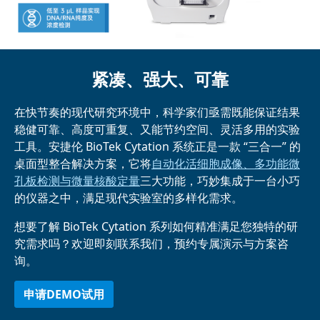
紧凑、强大、可靠
在快节奏的现代研究环境中，科学家们亟需既能保证结果
稳健可靠、高度可重复、又能节约空间、灵活多用的实验
工具。安捷伦 BioTek Cytation 系统正是一款 “三合一” 的
桌面型整合解决方案，它将
自动化活细胞成像、多功能微
孔板检测与微量核酸定量
三大功能，巧妙集成于一台小巧
的仪器之中，满足现代实验室的多样化需求。
想要了解 BioTek Cytation 系列如何精准满足您独特的研
究需求吗？欢迎即刻联系我们，预约专属演示与方案咨
询。
申请DEMO试用