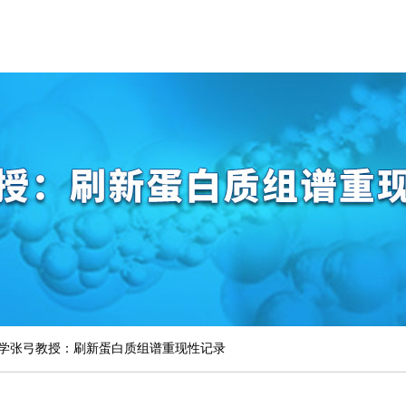
学张弓教授：刷新蛋白质组谱重现性记录