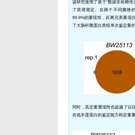
该研究使用了基于“数据非依赖性采
了质谱测定。在两个不同菌株的
99.8%的重现性，距离完美重
了大肠杆菌蛋白质组单次鉴定量
同时，其定量重现性也超越了以往所
在低丰度蛋白的鉴定能力和定量