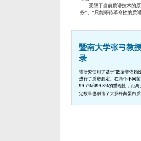
受限于当前质谱技术的原
务”、“只能等待革命性的质
暨南大学张弓教
录
该研究使用了基于“数据非依赖性采
进行了质谱测定。在两个不同菌
99.7%和99.8%的重现性
定数量也创造了大肠杆菌蛋白