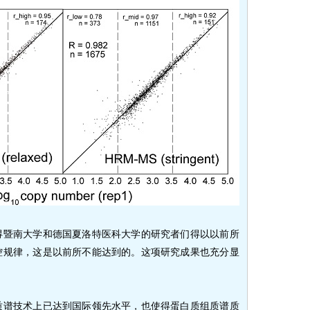
得暨南大学和德国夏洛特医科大学的研究者们得以以前所
控规律，这是以前所不能达到的。这项研究成果也充分显
质谱技术上已达到国际领先水平，也使得蛋白质组质谱质