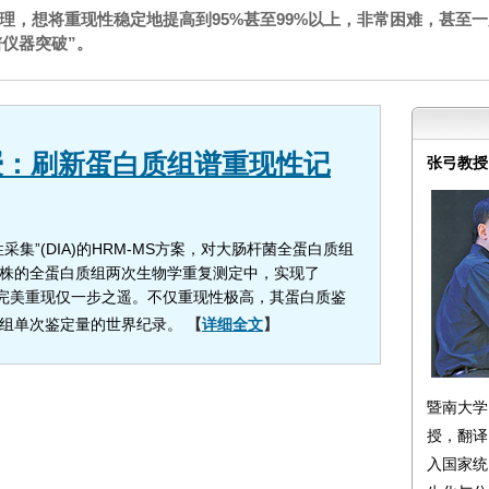
理，想将重现性稳定地提高到95%甚至99%以上，非常困难，甚至一
谱仪器突破”。
授：刷新蛋白质组谱重现性记
张弓教授
集”(DIA)的HRM-MS方案，对大肠杆菌全蛋白质组
株的全蛋白质组两次生物学重复测定中，实现了
，距离完美重现仅一步之遥。不仅重现性极高，其蛋白质鉴
质组单次鉴定量的世界纪录。
【
详细全文
】
暨南大学
授，翻译
入国家统