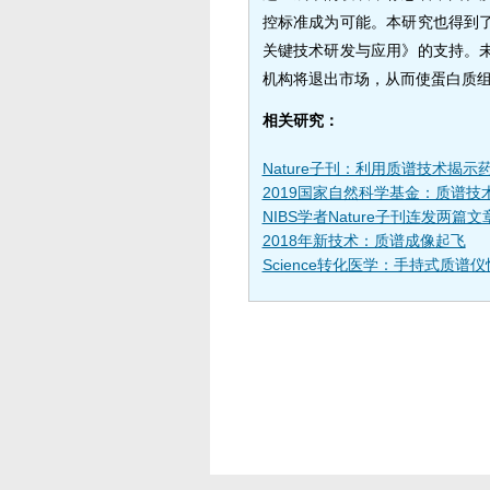
控标准成为可能。本研究也得到
关键技术研发与应用》的支持。
机构将退出市场，从而使蛋白质
相关研究：
Nature子刊：利用质谱技术揭示
2019国家自然科学基金：质谱技
NIBS学者Nature子刊连发两
2018年新技术：质谱成像起飞
Science转化医学：手持式质