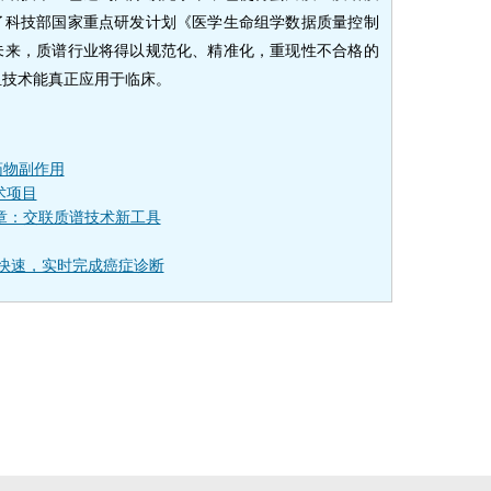
了科技部国家重点研发计划《医学生命组学数据质量控制
未来，质谱行业将得以规范化、精准化，重现性不合格的
组技术能真正应用于临床。
药物副作用
术项目
篇文章：交联质谱技术新工具
谱仪快速，实时完成癌症诊断