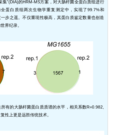
集”(DIA)的HRM-MS方案，对大肠杆菌全蛋白质组进行
全蛋白质组两次生物学重复测定中，实现了99.7%和
现仅一步之遥。不仅重现性极高，其蛋白质鉴定数量也创造
的世界纪录。
有的大肠杆菌蛋白质质谱的水平，相关系数R=0.982,
重复性上更是远胜传统技术。