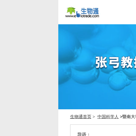
生物通首页
中国科学人
>暨南大
>
导语：