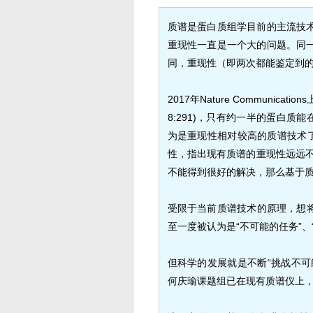
质谱是蛋白质组学目前的主流技
重现性一直是一个大的问题。同
同，重现性（即两次都能鉴定到的
2017年Nature Communications上
8:291)，只有约一半的蛋白质
为是重现性相对较高的质谱技术了。
性，指出现有质谱的重现性远远不能
不能得到很好的解决，那么基于
受限于当前质谱技术的原理，想将
至一度被认为是“不可能的任务”、
但科学的发展就是不断“挑战不可
何庆瑜课题组已在现有质谱仪上，实