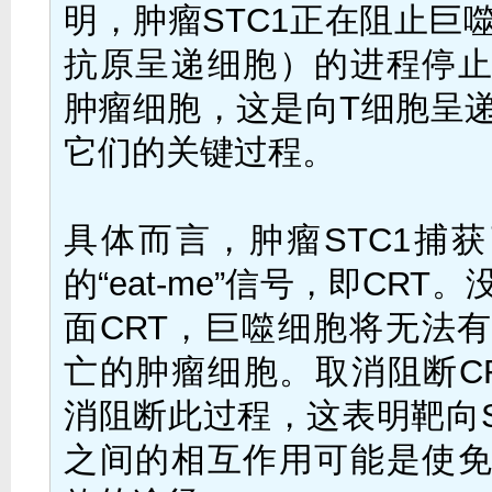
明，肿瘤STC1正在阻止巨
抗原呈递细胞）的进程停
肿瘤细胞，这是向T细胞呈
它们的关键过程。
具体而言，肿瘤STC1捕
的“eat-me”信号，即CRT
面CRT，巨噬细胞将无法
亡的肿瘤细胞。取消阻断C
消阻断此过程，这表明靶向ST
之间的相互作用可能是使