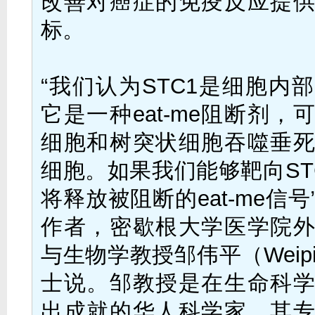
改善对癌症的免疫反应提
标。
“我们认为STC1是细胞内
它是一种eat-me阻断剂，
细胞和树突状细胞吞噬垂
细胞。如果我们能够靶向ST
将释放被阻断的eat-me信
作者，密歇根大学医学院
与生物学教授邹伟平（Weipin
士说。邹教授是在生命科
出成就的华人科学家，其