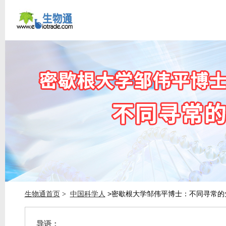
生物通首页
中国科学人
>密歇根大学邹伟平博士：不同寻常的
>
导语：