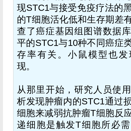
现STC1与接受免疫疗法的
的T细胞活化低和生存期差
查了癌症基因组图谱数据
平的STC1与10种不同癌症
存率有关。小鼠模型也发
现。
从那里开始，研究人员使
析发现肿瘤内的STC1通过
细胞来减弱抗肿瘤T细胞反
递细胞是触发T细胞所必