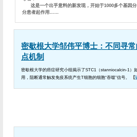
这是一个出乎意料的新发现，开始于1000多个基因
分患者起作用……
密歇根大学邹伟平博士：不同寻常
点机制
密歇根大学的癌症研究小组揭示了STC1（stanniocalcin-
用，阻断通常触发免疫系统产生T细胞的细胞“吞噬”信号。
【