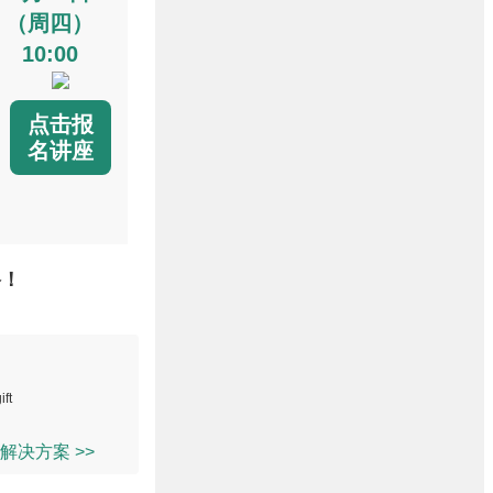
（周四）
10:00
点击报
名讲座
络！
解决方案 >>