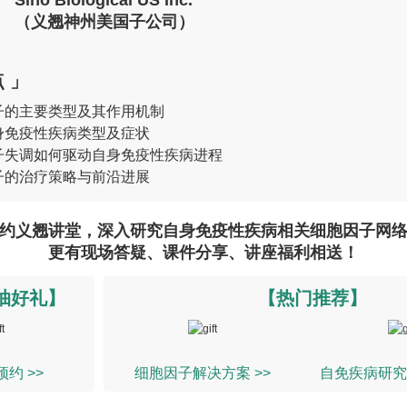
Sino Biological US Inc.
（义翘神州美国子公司）
 」
因子的主要类型及其作用机制
自身免疫性疾病类型及症状
因子失调如何驱动自身免疫性疾病进程
因子的治疗策略与前沿进展
约义翘讲堂，深入研究自身免疫性疾病相关细胞因子网
更有现场答疑、课件分享、讲座福利相送！
抽好礼】
【热门推荐】
约 >>
细胞因子解决方案 >>
自免疾病研究