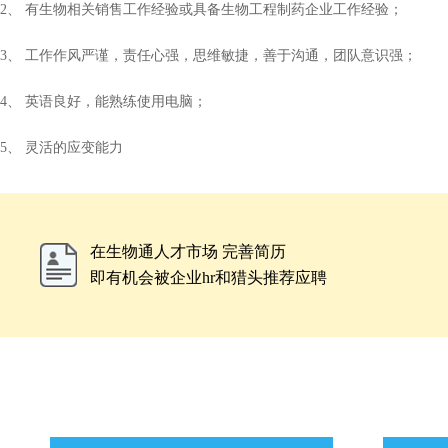
2、 有生物相关销售工作经验或具备生物工程制药企业工作经验；
3、 工作作风严谨，责任心强，思维敏捷，善于沟通，团队意识强；
4、 英语良好，能熟练使用电脑；
5、 灵活的应变能力
在生物通人才市场 完善简历
即有机会被企业hr和猎头推荐应聘