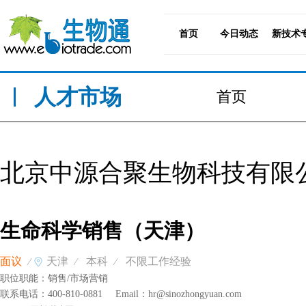
首页
今日动态
新技术
人才市场
首页
北京中源合聚生物科技有限
生命科学销售（天津）
面议
天津
本科
不限工作经验
⁄
⁄
⁄
职位职能：
销售/市场营销
联系电话：
400-810-0881
Email：
hr@sinozhongyuan.com