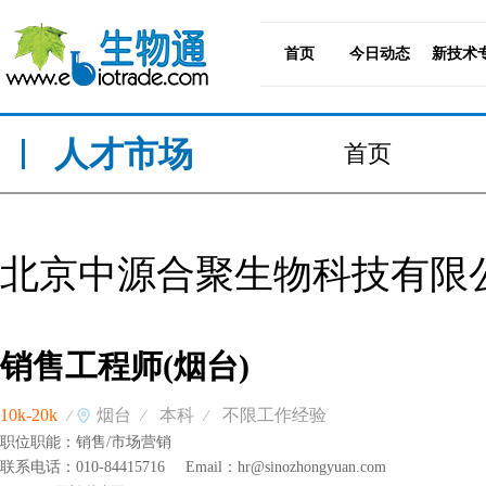
首页
今日动态
新技术
人才市场
首页
北京中源合聚生物科技有限
销售工程师(烟台)
10k-20k
烟台
本科
不限工作经验
⁄
⁄
⁄
职位职能：
销售/市场营销
联系电话：
010-84415716
Email：
hr@sinozhongyuan.com