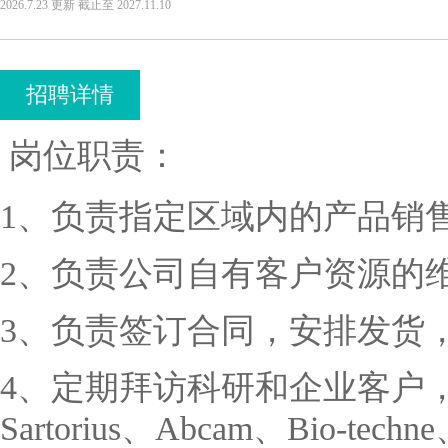
2026.7.23
更新
截止至
2027.11.10
招聘详情
岗位职责：
1
、负责指定区域内的产品销
2
、负责公司自有客户资源的
3
、负责签订合同，安排发货
4
、定期拜访科研和企业客户
Sartorius
、
Abcam
、
Bio-techne