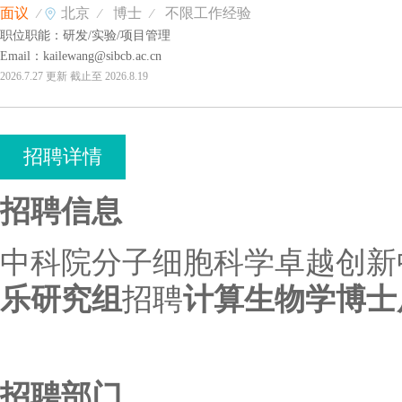
面议
北京
博士
不限工作经验
⁄
⁄
⁄
职位职能：
研发/实验/项目管理
Email：
kailewang@sibcb.ac.cn
2026.7.27
更新
截止至
2026.8.19
招聘详情
招聘信息
中科院分子细胞科学卓越创新
乐研究组
招聘
计算生物学博士
招聘部门