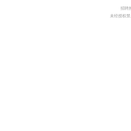
研究员课题组
招聘热线
未经授权禁