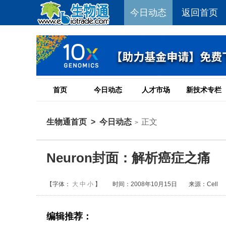
今日动态
返回首页
首页
今日动态
人才市场
新技术专栏
生物通首页
>
今日动态
正文
>
Neuron封面：解析癌症之痛
【字体：
大
中
小
】
时间：2008年10月15日
来源：Cell
编辑推荐：