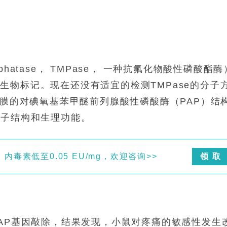
osphatase， TMPase， 一种抗氟化物酸性磷酸酯酶
生物标记。现在还没有适宜的检测TMPase的分子
跨膜的对碘氧基苯甲醚前列腺酸性磷酸酶（PAP）结
分子结构和生理功能。
内毒素低至0.05 EU/mg，欢迎咨询>>
领 取
PAP基因敲除，结果发现，小鼠对疼痛的敏感性发生