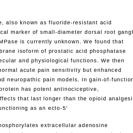
also known as fluoride-resistant acid
cal marker of small-diameter dorsal root gangl
TMPase is currently unknown. We found that
brane isoform of prostatic acid phosphatase
cular and physiological functions. We then
ormal acute pain sensitivity but enhanced
and neuropathic pain models. In gain-of-functio
 protein has potent antinociceptive,
ffects that last longer than the opioid analges
nctioning as an ecto-5′
hosphorylates extracellular adenosine