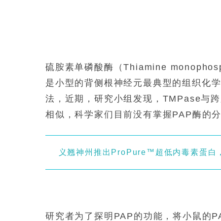
硫胺素单磷酸酶（Thiamine monoph
是小型的背侧根神经元最典型的组织化学
法，近期，研究小组发现，TMPase与
相似，科学家们目前没有掌握PAP酶的
义翘神州推出ProPure™超低内毒素蛋白，
研究者为了探明PAP的功能，将小鼠的