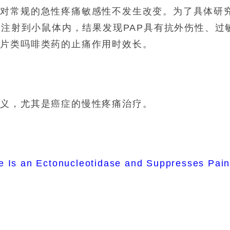
，对常规的急性疼痛敏感性不发生改变。为了具体研
柱注射到小鼠体内，结果发现PAP具有抗外伤性、过
阿片类吗啡类药的止痛作用时效长。
意义，尤其是癌症的慢性疼痛治疗。
e Is an Ectonucleotidase and Suppresses Pai