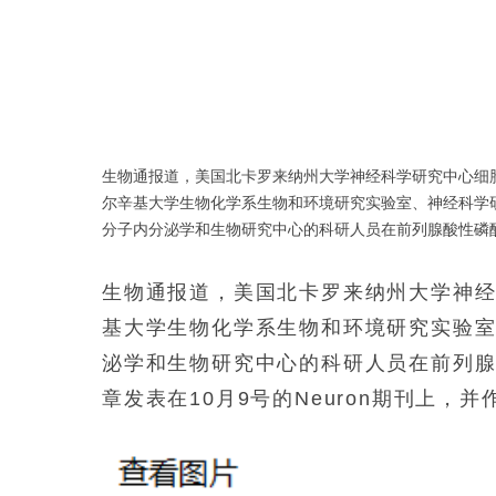
生物通报道，美国北卡罗来纳州大学神经科学研究中心细
尔辛基大学生物化学系生物和环境研究实验室、神经科学
分子内分泌学和生物研究中心的科研人员在前列腺酸性磷
展。最新的文章发表在10月9号的Neuron期刊上，并作
生物通报道，美国北卡罗来纳州大学神
下载【非酒精性脂肪性肝炎（NASH）明星治疗靶点】，
最新进展。
基大学生物化学系生物和环境研究实验
泌学和生物研究中心的科研人员在前列
章发表在10月9号的Neuron期刊上，