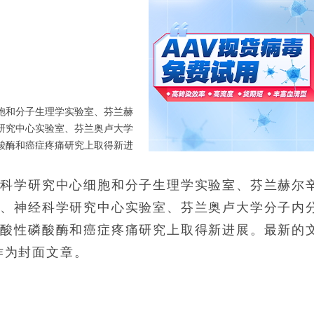
胞和分子生理学实验室、芬兰赫
研究中心实验室、芬兰奥卢大学
酸酶和癌症疼痛研究上取得新进
为封面文章刊出。
经科学研究中心细胞和分子生理学实验室、芬兰赫尔
获取针对NASH的药物开发的
室、神经科学研究中心实验室、芬兰奥卢大学分子内
腺酸性磷酸酶和癌症疼痛研究上取得新进展。最新的
并作为封面文章。