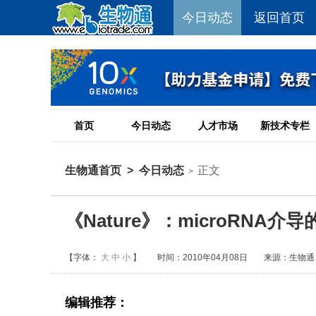
今日动态
返回首页
首页
今日动态
人才市场
新技术专栏
生物通首页
>
今日动态
正文
>
《Nature》：microRNA介
【字体：
大
中
小
】
时间：2010年04月08日
来源：生物通
编辑推荐：