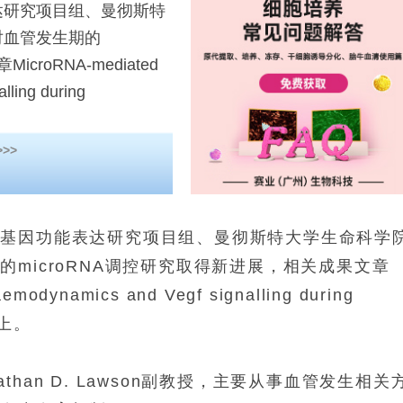
研究项目组、曼彻斯特
对血管发生期的
roRNA-mediated
lling during
>>
与基因功能表达研究项目组、曼彻斯特大学生命科学
期的
microRNA
调控研究取得新进展，相关成果文章
aemodynamics and Vegf signalling during
上。
athan D. Lawson
副教授，主要从事血管发生相关