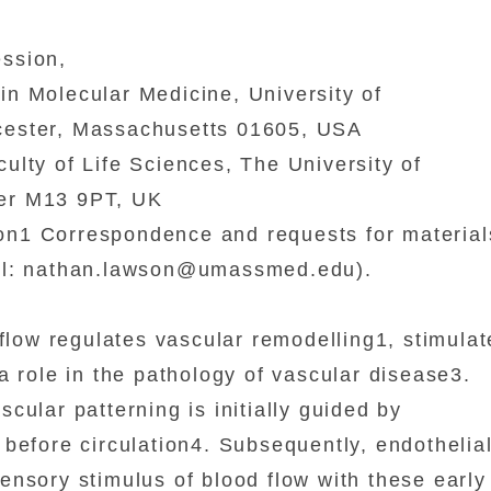
ssion,
n Molecular Medicine, University of
cester, Massachusetts 01605, USA
lty of Life Sciences, The University of
ter M13
9PT
, UK
n1 Correspondence and requests for material
ail: nathan.lawson@umassmed.edu).
 flow regulates vascular remodelling1, stimulat
a role in the pathology of vascular disease3.
cular patterning is initially guided by
before circulation4. Subsequently, endothelia
nsory stimulus of blood flow with these early