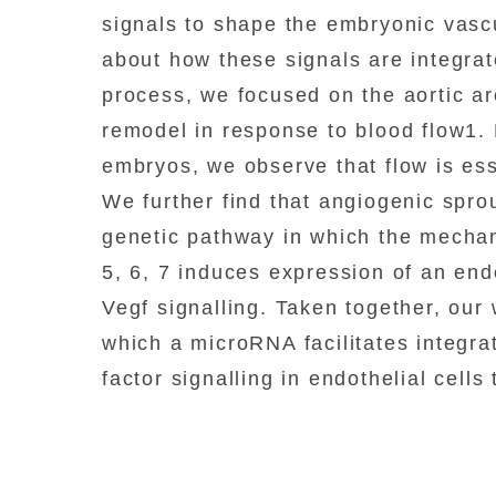
signals to shape the embryonic vasc
about how these signals are integrat
process, we focused on the aortic a
remodel in response to blood flow1. 
embryos, we observe that flow is es
We further find that angiogenic spro
genetic pathway in which the mechano-
5, 6, 7 induces expression of an end
Vegf signalling. Taken together, our
which a microRNA facilitates integra
factor signalling in endothelial cell