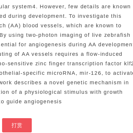
ular system4. However, few details are known
ed during development. To investigate this
rch (AA) blood vessels, which are known to
By using two-photon imaging of live zebrafish
sential for angiogenesis during AA developmen
uting of AA vessels requires a flow-induced
sensitive zinc finger transcription factor klf
othelial-specific microRNA, mir-126, to activat
 work describes a novel genetic mechanism in
tion of a physiological stimulus with growth
s to guide angiogenesis
打赏