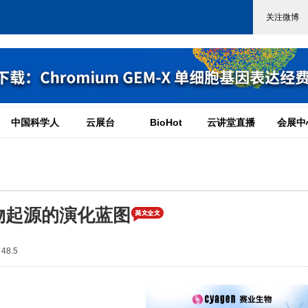
中国科学人
云展台
BioHot
云讲堂直播
会展中
物起源的演化蓝图
48.5