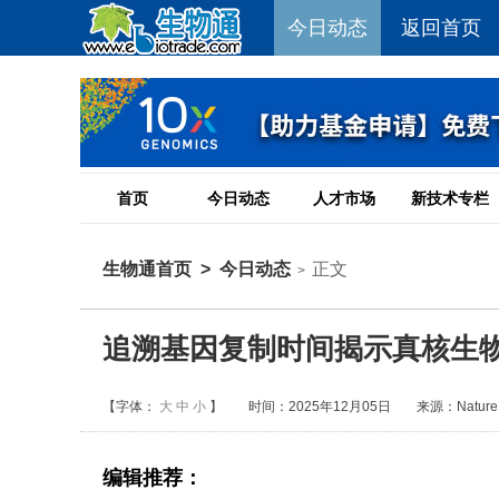
今日动态
返回首页
首页
今日动态
人才市场
新技术专栏
生物通首页
>
今日动态
正文
>
追溯基因复制时间揭示真核生
【字体：
大
中
小
】
时间：2025年12月05日
来源：Nature 
编辑推荐：