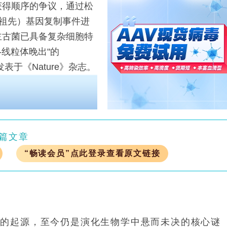
得顺序的争议，通过松
同祖先）基因复制事件进
主古菌已具备复杂细胞特
化-线粒体晚出"的
，发表于《Nature》杂志。
篇文章
“畅读会员”点此登录查看原文链接
物的起源，至今仍是演化生物学中悬而未决的核心谜