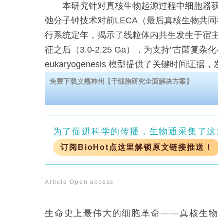
本研究针对真核生物起源过程中细胞器获
弛分子钟技术对前LECA（最后真核生物共
行系统定年，揭示了线粒体内共生发生于宿
征之后（3.0-2.25 Ga），为支持"古菌复杂
eukaryogenesis 模型提供了关键时间证据
免费下载义翘神州【干细胞研究全面解决方案】
为了促进科学的传播，生物通采集了这
订阅BioHot点这里解锁原文链接推送！
Article
Open access
生命史上最伟大的细胞革命——真核生