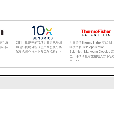
指导海
对同一细胞中的转录组和表观基因
世界著名Thermo Fisher赛默飞
版或实
组进行同时分析（使用细胞核分离
科技招聘Field Application
试剂盒简化样本制备工作流程）>>
Scientist、Marketing Develop
位，详情请查看生物通人才市场
目！>>