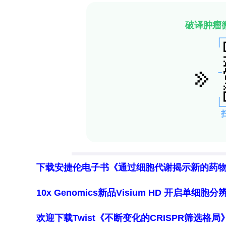
下载安捷伦电子书《通过细胞代谢揭示新的药
10x Genomics新品Visium HD 开启单
欢迎下载Twist《不断变化的CRISPR筛选格