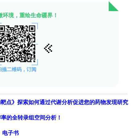
打赏
物靶点》探索如何通过代谢分析促进您的药物发现研究
细胞分辨率的全转录组空间分析！
局》电子书