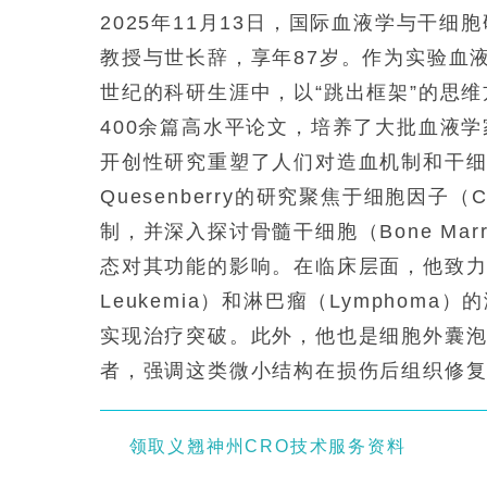
2025年11月13日，国际血液学与干细胞研究
教授与世长辞，享年87岁。作为实验血液学
世纪的科研生涯中，以“跳出框架”的思
400余篇高水平论文，培养了大批血液学家和 p
开创性研究重塑了人们对造血机制和干
Quesenberry的研究聚焦于细胞因子（Cy
制，并深入探讨骨髓干细胞（Bone Marr
态对其功能的影响。在临床层面，他致力
Leukemia）和淋巴瘤（Lympho
实现治疗突破。此外，他也是细胞外囊泡（Extra
者，强调这类微小结构在损伤后组织修
领取义翘神州CRO技术服务资料