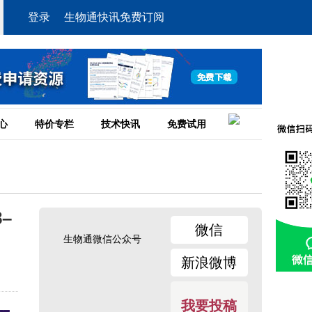
登录
生物通快讯免费订阅
心
特价专栏
技术快讯
免费试用
–
微信
生物通微信公众号
新浪微博
我要投稿