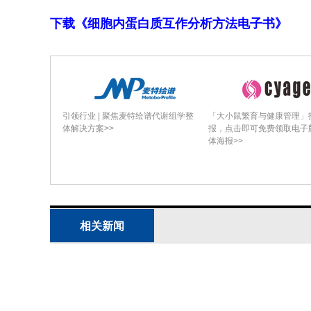
下载《细胞内蛋白质互作分析方法电子书》
引领行业 | 聚焦麦特绘谱代谢组学整
「大小鼠繁育与健康管理」
体解决方案>>
报，点击即可免费领取电子
体海报>>
相关新闻