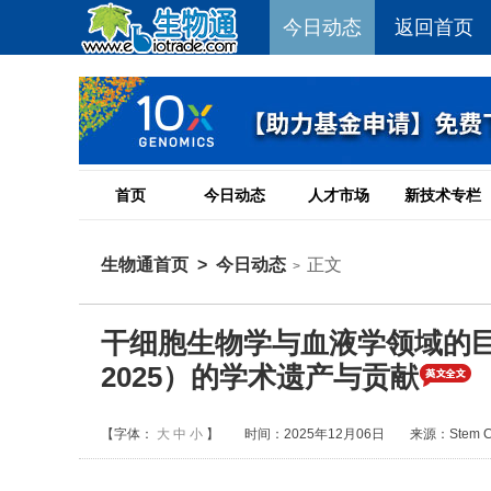
今日动态
返回首页
首页
今日动态
人才市场
新技术专栏
生物通首页
>
今日动态
正文
>
干细胞生物学与血液学领域的巨擘：Pet
2025）的学术遗产与贡献
【字体：
大
中
小
】
时间：2025年12月06日
来源：Stem Cel