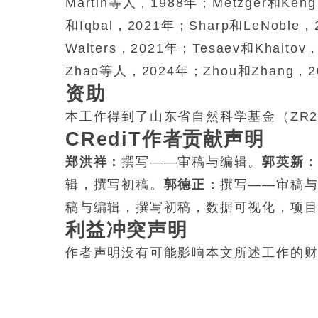
Martin等人，1988年；Metzger和Ken
和Iqbal，2021年；Sharp和LeNoble，
Walters，2021年；Tesaev和Khai
Zhao等人，2024年；Zhou和Zhang，2
资助
本工作得到了山东省自然科学基金（ZR20
CRediT作者贡献声明
郑洪祥：
撰写——审稿与编辑。
郭英新
辑，撰写初稿。
郭德正：
撰写——审稿
稿与编辑，撰写初稿，数据可视化，项
利益冲突声明
作者声明没有可能影响本文所述工作的