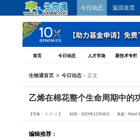
今日动态
返回首页
首页
今日动态
人才市场
新技术专栏
生物通首页
>
今日动态
正文
>
乙烯在棉花整个生命周期中的
【字体：
大
中
小
】
时间：2025年12月06日
来源：Plant Sc
编辑推荐：