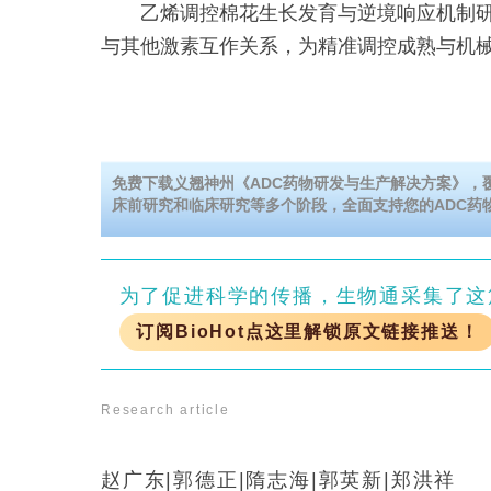
乙烯调控棉花生长发育与逆境响应机制研
与其他激素互作关系，为精准调控成熟与机
免费下载义翘神州《ADC药物研发与生产解决方案》，
床前研究和临床研究等多个阶段，全面支持您的ADC药
为了促进科学的传播，生物通采集了这
订阅BioHot点这里解锁原文链接推送！
Research article
赵广东|郭德正|隋志海|郭英新|郑洪祥