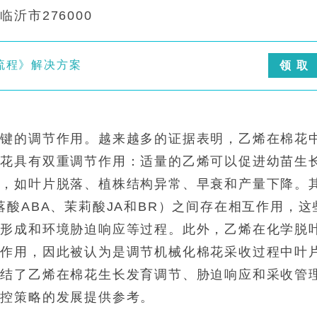
沂市276000
流程》解决方案
领 取
关键的调节作用。越来越多的证据表明，乙烯在棉花
棉花具有双重调节作用：适量的乙烯可以促进幼苗生
果，如叶片脱落、植株结构异常、早衰和产量下降。
酸ABA、茉莉酸JA和BR）之间存在相互作用，这
维形成和环境胁迫响应等过程。此外，乙烯在化学脱
节作用，因此被认为是调节机械化棉花采收过程中叶
总结了乙烯在棉花生长发育调节、胁迫响应和采收管
调控策略的发展提供参考。