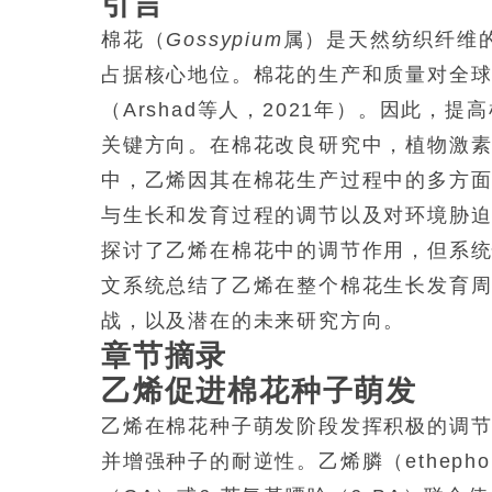
引言
棉花（
Gossypium
属）是天然纺织纤维
占据核心地位。棉花的生产和质量对全
（Arshad等人，2021年）。因此
关键方向。在棉花改良研究中，植物激
中，乙烯因其在棉花生产过程中的多方
与生长和发育过程的调节以及对环境胁迫的
探讨了乙烯在棉花中的调节作用，但系
文系统总结了乙烯在整个棉花生长发育
战，以及潜在的未来研究方向。
章节摘录
乙烯促进棉花种子萌发
乙烯在棉花种子萌发阶段发挥积极的调节
并增强种子的耐逆性。乙烯膦（ethep