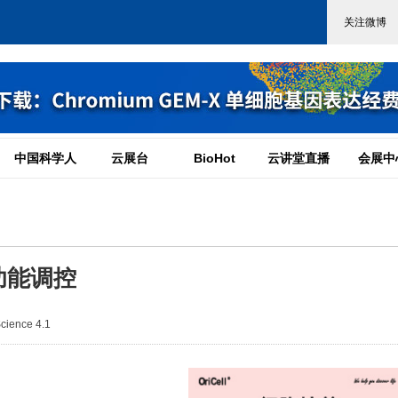
中国科学人
云展台
BioHot
云讲堂直播
会展中
功能调控
ience 4.1