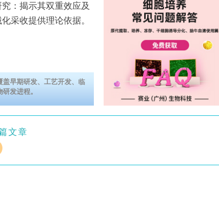
究：揭示其双重效应及
械化采收提供理论依据。
覆盖早期研发、工艺开发、临
物研发进程。
篇文章