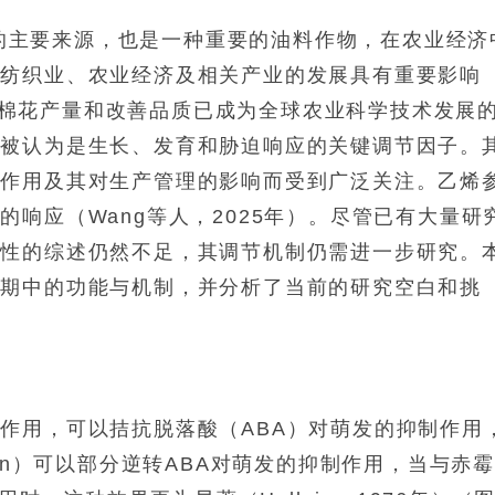
的主要来源，也是一种重要的油料作物，在农业经济
球纺织业、农业经济及相关产业的发展具有重要影响
，提高棉花产量和改善品质已成为全球农业科学技术发展
素被认为是生长、发育和胁迫响应的关键调节因子。
面作用及其对生产管理的影响而受到广泛关注。乙烯
响应（Wang等人，2025年）。尽管已有大量研
统性的综述仍然不足，其调节机制仍需进一步研究。
周期中的功能与机制，并分析了当前的研究空白和挑
作用，可以拮抗脱落酸（ABA）对萌发的抑制作用
hon）可以部分逆转ABA对萌发的抑制作用，当与赤