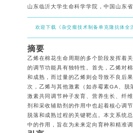
山东临沂大学生命科学学院，中国山东省临
欢迎下载《杂交瘤技术制备单克隆抗体全
摘要
乙烯在棉花生命周期的多个阶段发挥着
的调节功能具有独特性。首先，乙烯对
和成熟，而过量的乙烯则会导致不良后
次，乙烯与其他激素（如赤霉素GA、脱落
激素共同调节种子发育、营养生长、纤
剂和采收辅助剂的作用中也起着核心调
脱落和成熟过程的关键靶点。本文系统
中的作用，旨在为未来定向育种和精准