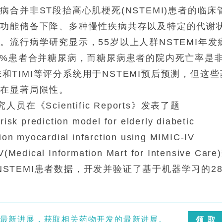
合并非ST段抬高心肌梗死(NSTEMI)患者的临床
官功能储备下降、多种慢性疾病共存以及特定的代谢
流行病学研究显示，55岁以上人群NSTEMI年发
0-40%患者合并糖尿病，而糖尿病患者的院内死亡率是
E和TIMI等评分系统用于NSTEMI预后预测，但这些
存在显著局限性。
员在《Scientific Reports》发表了题
isk prediction model for elderly diabetic
ion myocardial infarction using MIMIC-IV
cal Information Mart for Intensive Care
并NSTEMI患者数据，开发并验证了基于机器学习的2
点最新进展，获取相关药物开发的最新进展。
领 取