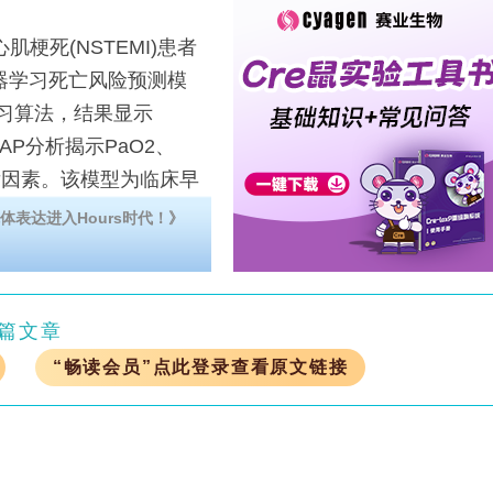
死(NSTEMI)患者
机器学习死亡风险预测模
学习算法，结果显示
SHAP分析揭示PaO2、
键预后因素。该模型为临床早
体表达进入Hours时代！》
篇文章
“畅读会员”点此登录查看原文链接