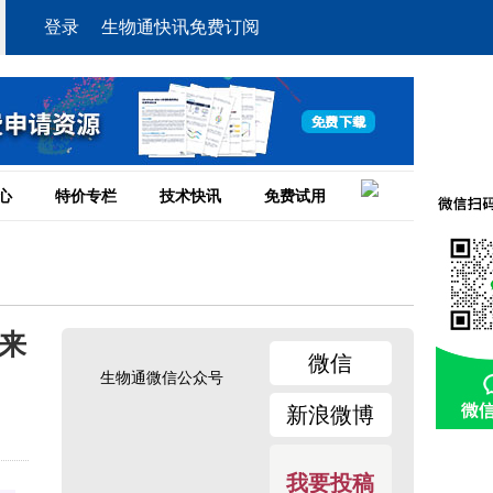
登录
生物通快讯免费订阅
心
特价专栏
技术快讯
免费试用
：来
微信
生物通微信公众号
新浪微博
我要投稿