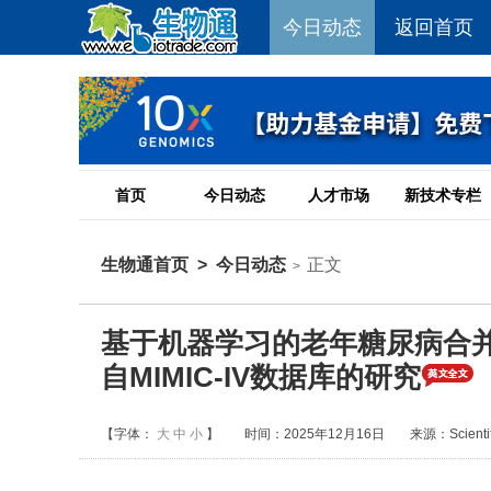
今日动态
返回首页
首页
今日动态
人才市场
新技术专栏
生物通首页
>
今日动态
正文
>
基于机器学习的老年糖尿病合并N
自MIMIC-IV数据库的研究
【字体：
大
中
小
】
时间：2025年12月16日
来源：Scientifi