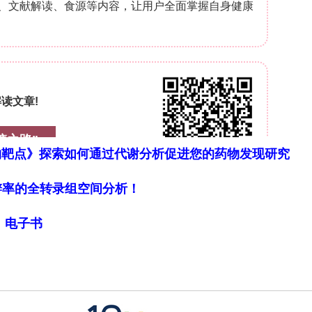
物靶点》探索如何通过代谢分析促进您的药物发现研究
细胞分辨率的全转录组空间分析！
局》电子书