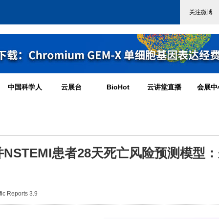
中国科学人
云展台
BioHot
云讲堂直播
会展中
STEMI患者28天死亡风险预测模型
c Reports 3.9