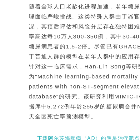
随着全球人口老龄化进程加速，老年糖尿病
理面临严峻挑战。这类特殊人群由于器
况，其预后评估和风险分层存在独特困难。
率高达每10万人300-350例，其中3
糖尿病患者的1.5-2倍。尽管已有GRAC
于普通人群的模型在老年人群中的应用
针对这一临床需求，Han-Lin Song等研究人
为"Machine learning-based mortality r
patients with non-ST-segment elevat
database"的研究。该研究利用MIMIC-IV(Medi
据库中5,272例年龄≥55岁的糖尿病合
天全因死亡率预测模型。
下载阿尔茨海默病（AD）的明星治疗靶