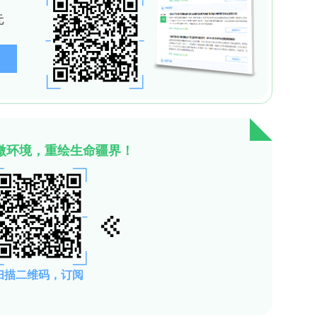
胞的增殖、迁移和侵袭
了三种针对PVT1的小干扰RNA（siRNA），并
实验。功能实验结果显示，敲低PVT1后，胆管癌细胞
明显受损。这一发现直接证明了PVT1在促进胆管