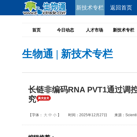
新技术专栏
返回首页
首页
今日动态
人才市场
新技术专栏
生物通
|
新技术专栏
长链非编码RNA PVT1通过
究
【字体：
大
中
小
】
时间：2025年12月27日
来源：Scientifi