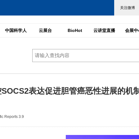
中国科学人
云展台
BioHot
云讲堂直播
会展中
调控SOCS2表达促进胆管癌恶性进展的机
c Reports 3.9