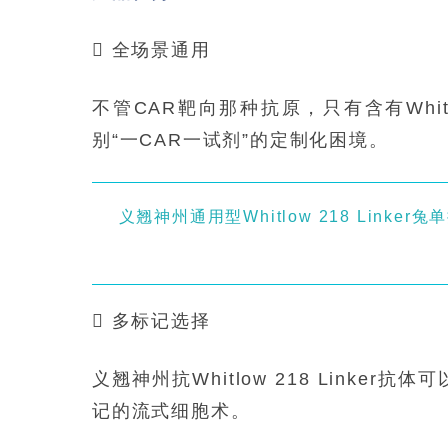
 全场景通用
不管CAR靶向那种抗原，只有含有Whitl
别“一CAR一试剂”的定制化困境。
义翘神州通用型Whitlow 218 Link
 多标记选择
义翘神州抗Whitlow 218 Linker抗体
记的流式细胞术。