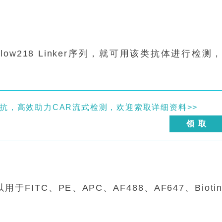
ow218 Linker序列，就可用该类抗体进行检测
er兔单抗，高效助力CAR流式检测，欢迎索取详细资料>>
领 取
可以用于FITC、PE、APC、AF488、AF647、Bioti