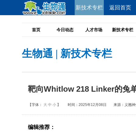
新技术专栏
返回首页
首页
今日动态
人才市场
新技术专栏
生物通
|
新技术专栏
靶向Whitlow 218 Link
【字体：
大
中
小
】
时间：2025年12月08日
来源：义翘神
编辑推荐：