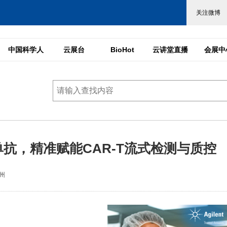
中国科学人
云展台
BioHot
云讲堂直播
会展中
er的兔单抗，精准赋能CAR-T流式检测与质控
州