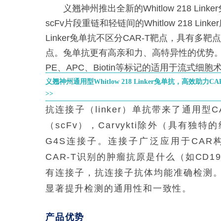
义翘神州推出全新的Whitlow 218 Link
scFv片段重链和轻链间的Whitlow 218 Linker
Linker兔单抗不区分CAR-T靶点，具有多
点。兔单抗更有高亲和力、高特异性的优势。
PE、APC、Biotin等标记的适用于流式细
义翘神州通用型Whitlow 218 Linker兔单抗，高效助
>>
抗连接子（linker）单抗带来了通用型
（scFv），Carvykti除外（具有独特的
G4S连接子。连接子广泛应用于CA
CAR-T识别的肿瘤抗原是什么（如CD19、
有连接子，抗连接子抗体均能准确检测。
显著提升检测的通用性和一致性。
产品优势