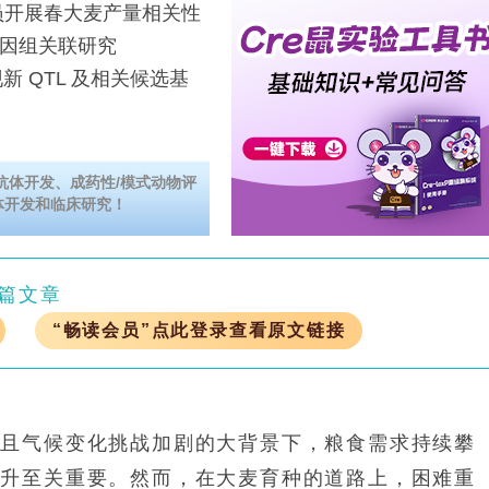
开展春大麦产量相关性
基因组关联研究
现新 QTL 及相关候选基
。
抗体开发、成药性/模式动物评
体开发和临床研究！
篇文章
“畅读会员”点此登录查看原文链接
气候变化挑战加剧的大背景下，粮食需求持续攀
提升至关重要。然而，在大麦育种的道路上，困难重