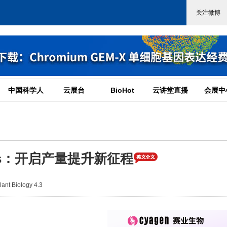
中国科学人
云展台
BioHot
云讲堂直播
会展中
Ls：开启产量提升新征程
t Biology 4.3