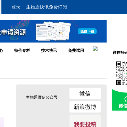
登录
生物通快讯免费订阅
心
特价专栏
技术快讯
免费试用
微信
生物通微信公众号
新浪微博
我要投稿