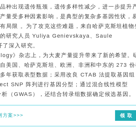
良品种出现遗传瓶颈，遗传多样性减少，进一步提升
粒产量受多种因素影响，是典型的复杂多基因性状，
有局限 。为了攻克这些难题，来自哈萨克斯坦植物
 Yuliya Genievskaya、Saule
ov 展开了深入研究。
Biology》杂志上，为大麦产量提升带来了新的希望。
美国、哈萨克斯坦、欧洲、非洲和中东的 273 份
年获取表型数据；采用改良 CTAB 法提取基因组
um iSelect SNP 阵列进行基因分型；通过混合线性模型
分析（GWAS），还结合转录组数据确定候选基因。
方案>>>
领 取