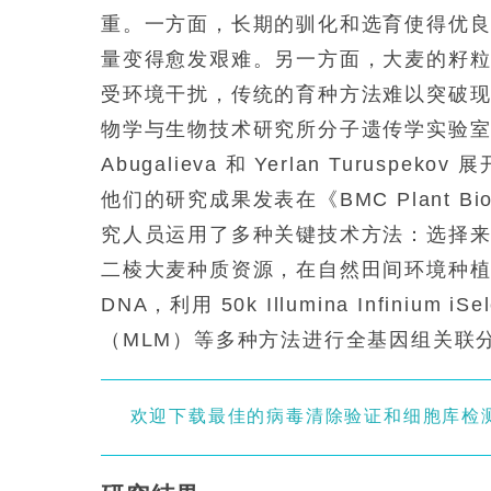
重。一方面，长期的驯化和选育使得优
量变得愈发艰难。另一方面，大麦的籽
受环境干扰，传统的育种方法难以突破现
物学与生物技术研究所分子遗传学实验室的研究人员
Abugalieva 和 Yerlan Turuspek
他们的研究成果发表在《BMC Plant 
究人员运用了多种关键技术方法：选择来自
二棱大麦种质资源，在自然田间环境种植多
DNA，利用 50k Illumina Infini
（MLM）等多种方法进行全基因组关联
欢迎下载最佳的病毒清除验证和细胞库检测