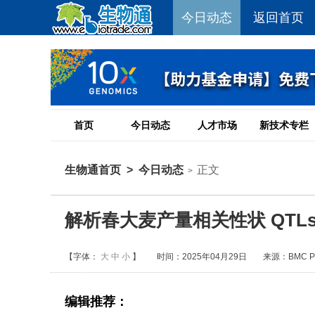
今日动态
返回首页
首页
今日动态
人才市场
新技术专栏
生物通首页
>
今日动态
正文
>
解析春大麦产量相关性状 QT
【字体：
大
中
小
】
时间：2025年04月29日
来源：BMC Plan
编辑推荐：