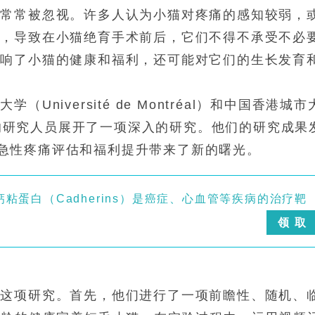
却常常被忽视。许多人认为小猫对疼痛的感知较弱，
段，导致在小猫绝育手术前后，它们不得不承受不必
影响了小猫的健康和福利，还可能对它们的生长发育
niversité de Montréal）和中国香港城市
g Kong）的研究人员展开了一项深入的研究。他们的研究成果
上，为小猫急性疼痛评估和福利提升带来了新的曙光。
蛋白（Cadherins）是癌症、心血管等疾病的治疗靶
领 取
展这项研究。首先，他们进行了一项前瞻性、随机、