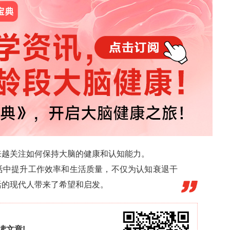
MG 组小猫在笼子后部的停留时间（
54
±
33
）长于
G 组小猫 “用爪子抓丝带”（玩耍行为）的时间
对伤口的关注频率（
0.5
±
1
）低于 CG 组（
1
±
0.2
）
4
）。这些差异反映出多模式镇痛对小猫术后行为的
到了更好的控制。
1 小时与基线相比，小猫 “退缩 / 躲藏” 的频率降
丝带” 的时间延长，“进食后梳理毛发” 的时间缩短，
1 小时与基线相比，小猫在笼子后部的停留时间缩短，
” 的时间延长，“用爪子抓丝带” 的时间缩短，“不
” 的时间增加。这些组内行为变化进一步说明了手术
小猫的疼痛状态提供了更多依据。