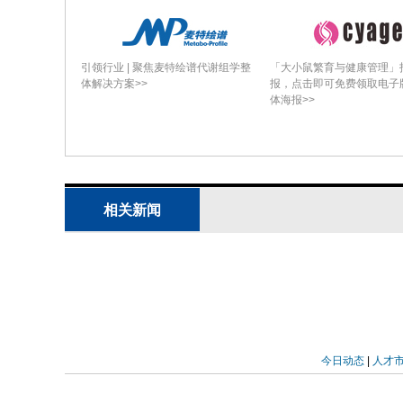
引领行业 | 聚焦麦特绘谱代谢组学整
「大小鼠繁育与健康管理」
体解决方案>>
报，点击即可免费领取电子
体海报>>
相关新闻
今日动态
|
人才