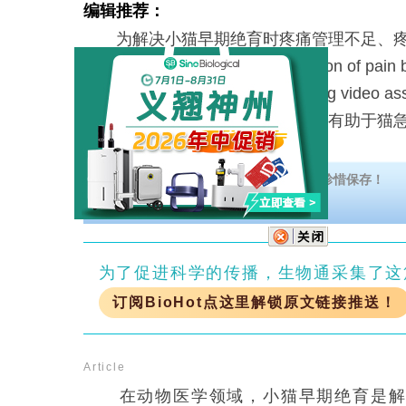
编辑推荐：
为解决小猫早期绝育时疼痛管理不足、疼
题，研究人员开展 “Characterization of pain beh
following ovariohysterectomy using vid
后疼痛与非疼痛小猫行为有差异，有助于猫
下载传染病诊断相关资料汇总，汇总不易珍惜保存！
为了促进科学的传播，生物通采集了这
订阅BioHot点这里解锁原文链接推送！
Article
在动物医学领域，小猫早期绝育是解决