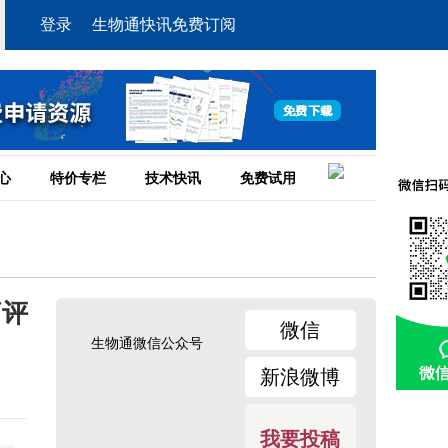
登录
生物通快讯免费订阅
心
特价专栏
技术快讯
免费试用
痛评
微信
生物通微信公众号
新浪微博
我要投稿