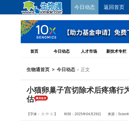
今日动态
返回首页
首页
今日动态
人才市场
新技术专栏
生物通首页
>
今日动态
正文
>
小猫卵巢子宫切除术后疼痛行
估
【字体：
大
中
小
】
时间：2025年04月29日
来源：Scientifi