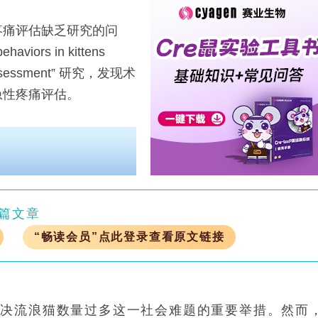
痛评估缺乏研究的问
aviors in kittens
eo assessment” 研究，发现术
急性疼痛评估。
篇文章
“畅读会员”点此登录查看原文链接
流浪猫数量过多这一社会难题的重要举措。然而