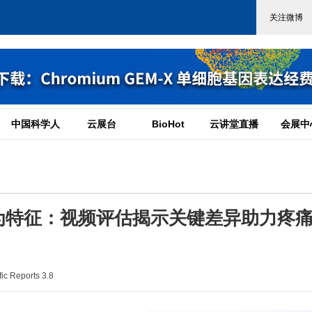
中国科学人
云展台
BioHot
云讲堂直播
会展中
为特征：视频评估揭示关键差异助力疼
c Reports 3.8