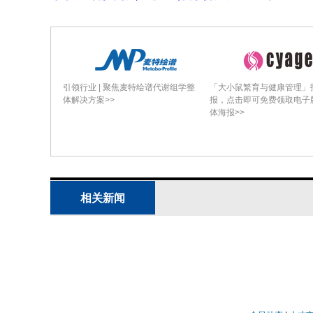
引领行业 | 聚焦麦特绘谱代谢组学整
「大小鼠繁育与健康管理」
体解决方案>>
报，点击即可免费领取电子
体海报>>
相关新闻