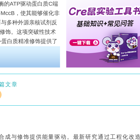
的ATP驱动蛋白质C端
MccB，使其能够催化非
进而与多种外源亲核试剂反
化修饰。这项突破性技术
外蛋白质精准修饰提供了
篇文章
白质合成与修饰提供能量驱动。最新研究通过工程化改