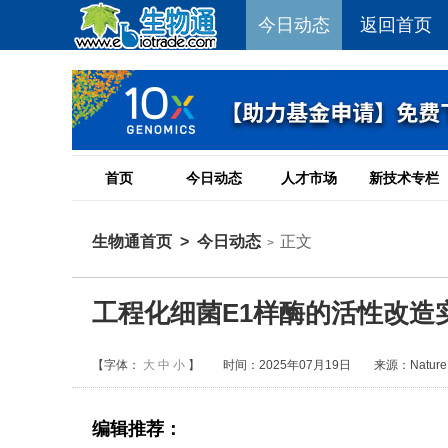
今日动态
返回首页
首页
今日动态
人才市场
新技术专栏
生物通首页
>
今日动态
正文
>
工程化细菌E1样酶的活性改造
【字体：
大
中
小
】
时间：2025年07月19日
来源：Nature C
编辑推荐：