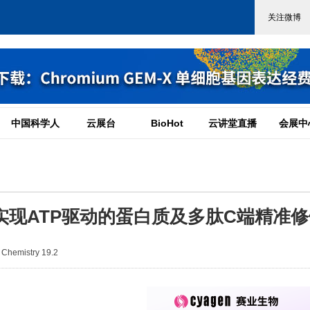
中国科学人
云展台
BioHot
云讲堂直播
会展中
实现ATP驱动的蛋白质及多肽C端精准修
hemistry 19.2