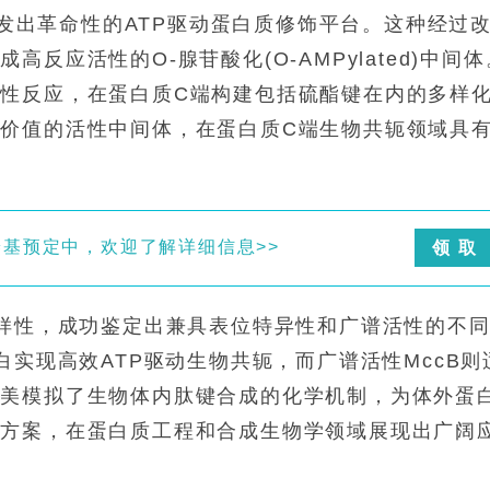
，开发出革命性的ATP驱动蛋白质修饰平台。这种经过
反应活性的O-腺苷酸化(O-AMPylated)中间体
性反应，在蛋白质C端构建包括硫酯键在内的多样
价值的活性中间体，在蛋白质C端生物共轭领域具
培养基预定中，欢迎了解详细信息>>
领 取
多样性，成功鉴定出兼具表位特异性和广谱活性的不
白实现高效ATP驱动生物共轭，而广谱活性MccB则
完美模拟了生物体内肽键合成的化学机制，为体外蛋
决方案，在蛋白质工程和合成生物学领域展现出广阔