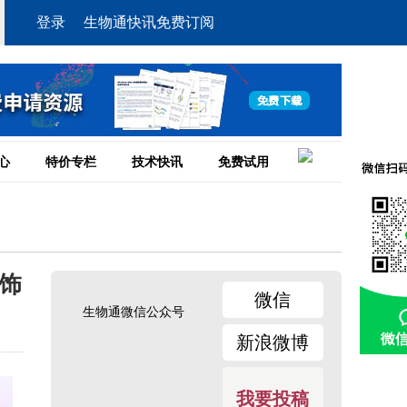
登录
生物通快讯免费订阅
心
特价专栏
技术快讯
免费试用
饰
微信
生物通微信公众号
新浪微博
我要投稿