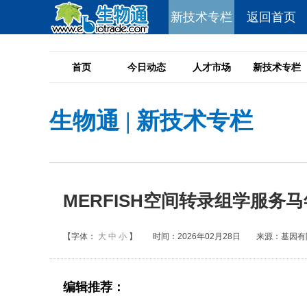
新技术专栏
返回首页
首页
今日动态
人才市场
新技术专栏
生物通
|
新技术专栏
MERFISH空间转录组学服务
【字体：
大
中
小
】
时间：2026年02月28日
来源：基因有
编辑推荐：