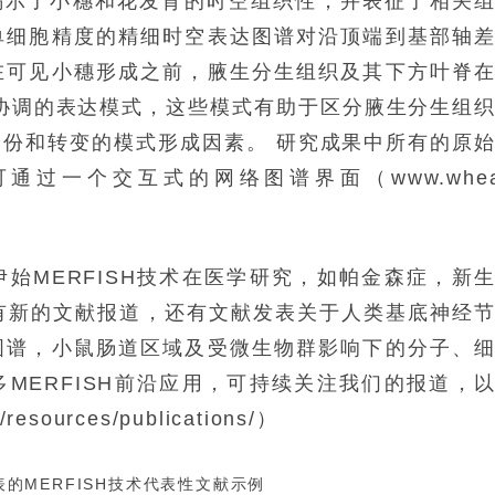
，揭示了小穗和花发育的时空组织性，并表征了相关
单细胞精度的精细时空表达图谱对沿顶端到基部轴
在可见小穗形成之前，腋生分生组织及其下方叶脊
协调的表达模式，这些模式有助于区分腋生分生组
份和转变的模式形成因素。 研究成果中所有的原
过一个交互式的网络图谱界面（www.whea
始MERFISH技术在医学研究，如帕金森症，新
有新的文献报道，还有文献发表关于人类基底神经
图谱，小鼠肠道区域及受微生物群影响下的分子、
MERFISH前沿应用，可持续关注我们的报道，
sources/publications/）
表的MERFISH技术代表性文献示例