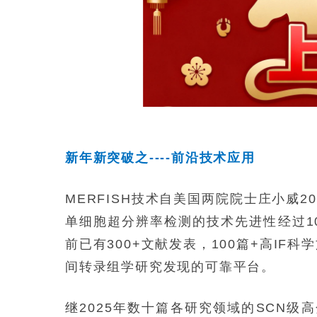
新年新突破之----前沿技术应用
MERFISH技术自美国两院院士庄小威2
单细胞超分辨率检测的技术先进性经过1
前已有300+文献发表，100篇+高IF
间转录组学研究发现的可靠平台。
继2025年数十篇各研究领域的SCN级