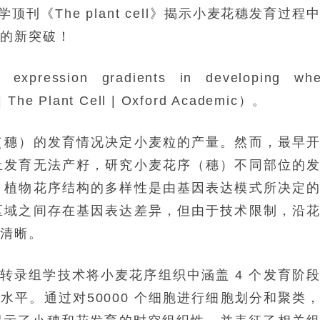
刊《The plant cell》揭示小麦花穗发育过程
取的新突破！
s expression gradients in developing whe
n | The Plant Cell | Oxford Academic）。
（穗）的发育情况决定小麦粒的产量。然而，最早
止发育无法产籽，研究小麦花序（穗）不同部位的
。植物花序结构的多样性是由基因表达模式所决定
区域之间存在基因表达差异，但由于技术限制，沿
不清晰。
间转录组学技术将小麦花序组织中涵盖 4 个发育阶
水平。通过对50000 个细胞进行细胞划分和聚类