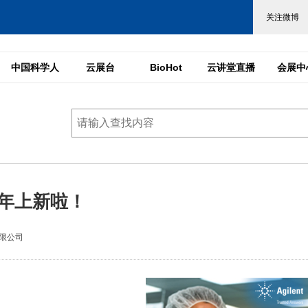
中国科学人
云展台
BioHot
云讲堂直播
会展中
马年上新啦！
限公司