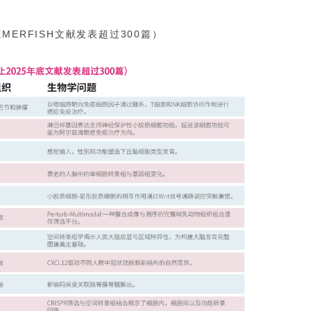
底MERFISH文献发表超过300篇）