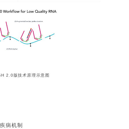
ISH 2.0版技术原理示意图
谱
示疾病机制