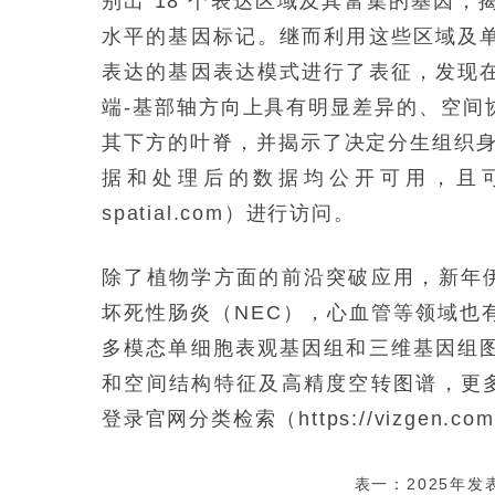
别出 18 个表达区域及其富集的基因
水平的基因标记。继而利用这些区域及
表达的基因表达模式进行了表征，发现
端-基部轴方向上具有明显差异的、空间
其下方的叶脊，并揭示了决定分生组织身
据和处理后的数据均公开可用，且可通
spatial.com）进行访问。
除了植物学方面的前沿突破应用，新年伊
坏死性肠炎（NEC），心血管等领域也
多模态单细胞表观基因组和三维基因组
和空间结构特征及高精度空转图谱，更多
登录官网分类检索（https://vizgen.com/re
表一：2025年发