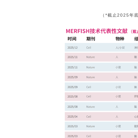
（*截止2025年