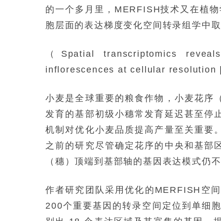
的一个多月里，MERFISH技术又在植物学顶
胞层面的表达梯度变化空间转录组学中
（Spatial transcriptomics reveal
inflorescences at cellular resolutio
小麦是全球重要的粮食作物，小麦花序
发育的基部初级小穗常发育延迟甚至停
机制对优化小麦品质提高产量至关重要
之前的研究尽管确定花序的中央和基部
（穗）顶端到基部轴的基因表达模式仍
作者研究团队采用优化的MERFISH空
200个重要基因的转录空间定位到单细胞