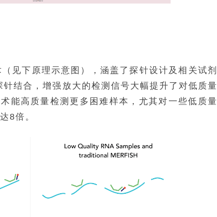
0版技术（见下原理示意图），涵盖了探针设计及相关试
探针结合，增强放大的检测信号大幅提升了对低质
H技术能高质量检测更多困难样本，尤其对一些低质
达8倍。