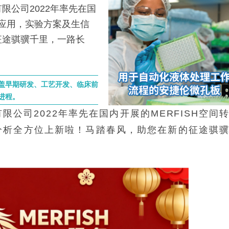
公司2022年率先在国
术应用，实验方案及生信
征途骐骥千里，一路长
覆盖早期研发、工艺开发、临床前
进程。
公司2022年率先在国内开展的MERFISH空间
分析全方位上新啦！马踏春风，助您在新的征途骐