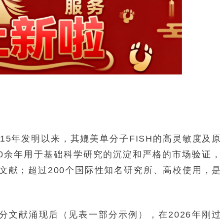
015年发明以来，其媲美单分子FISH的高灵敏度及
0余年用于基础科学研究的沉淀和严格的市场验证
科学文献；超过200个国际性知名研究所、高校使用，
高分文献涌现后（见表一部分示例），在2026年刚