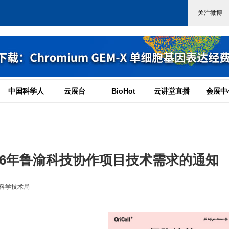
中国科学人
云展台
BioHot
云讲堂直播
会展中
26年鲁渝科技协作项目技术需求的通知
科学技术局