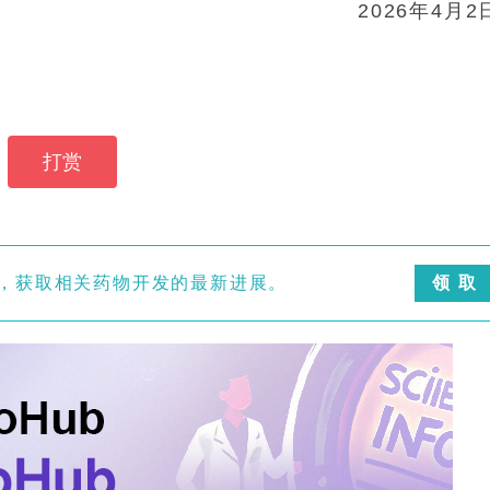
2026年4月2
打赏
】，获取相关药物开发的最新进展。
领 取