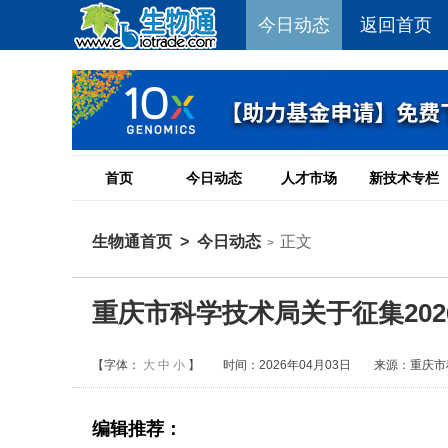
今日动态
返回首页
首页
今日动态
人才市场
新技术专栏
生物通首页
>
今日动态
正文
>
重庆市科学技术局关于征集20
【字体：
大
中
小
】
时间：2026年04月03日
来源：重庆市
编辑推荐：