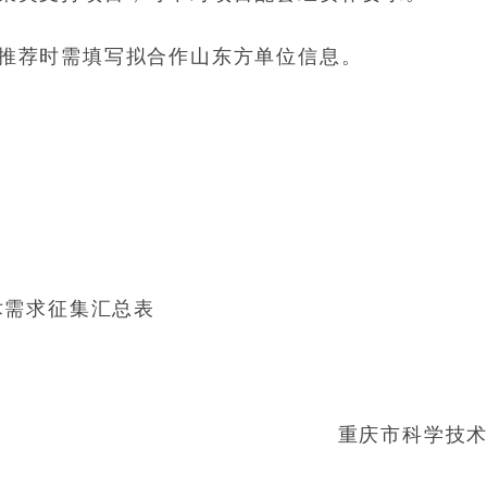
推荐时需填写拟合作山东方单位信息。
术需求征集汇总表
重庆市科学技