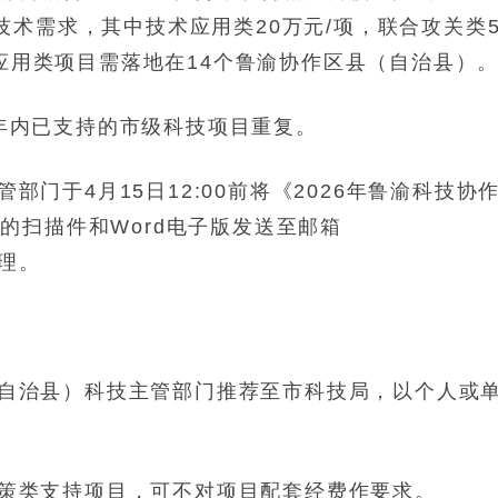
术需求，其中技术应用类20万元/项，联合攻关类5
术应用类项目需落地在14个鲁渝协作区县（自治县）
年内已支持的市级科技项目重复。
门于4月15日12:00前将《2026年鲁渝科技协
的扫描件和Word电子版发送至邮箱
受理。
自治县）科技主管部门推荐至市科技局，以个人或
策类支持项目，可不对项目配套经费作要求。