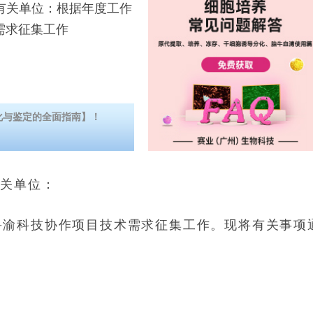
关单位：根据年度工作
需求征集工作
化与鉴定的全面指南】！
有关单位：
年鲁渝科技协作项目技术需求征集工作。现将有关事项