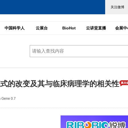
中国科学人
云展台
BioHot
云讲堂直播
会展中
模式的改变及其与临床病理学的相关性
Gene 0.7