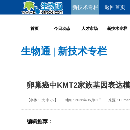
新技术专栏
返回首页
首页
今日动态
人才市场
新技术专栏
生物通
|
新技术专栏
卵巢癌中KMT2家族基因表达
【字体：
大
中
小
】
时间：2026年06月02日
来源：Human 
编辑推荐：