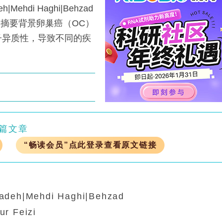
h|Mehdi Haghi|Behzad
r Feizi摘要背景卵巢癌（OC）
子异质性，导致不同的疾
篇文章
“畅读会员”点此登录查看原文链接
adeh|Mehdi Haghi|Behzad
r Feizi