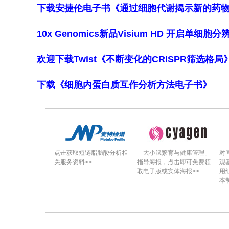
下载安捷伦电子书《通过细胞代谢揭示新的药
10x Genomics新品Visium HD 开启单
欢迎下载Twist《不断变化的CRISPR筛选格
下载《细胞内蛋白质互作分析方法电子书》
点击获取短链脂肪酸分析相
「大小鼠繁育与健康管理」
对
关服务资料>>
指导海报，点击即可免费领
观
取电子版或实体海报>>
用
本