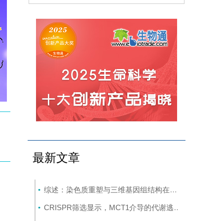
最新文章
综述：染色质重塑与三维基因组结构在癌症中的作用：从机制研究到新的治疗策略
CRISPR筛选显示，MCT1介导的代谢逃逸机制可规避SMAD3的抑制作用，这一机制可作为治疗靶点