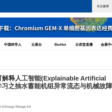
中国科学人
云展台
BioHot
云讲堂直播
会展中
能(Explainable Artificial
)技术的深度学习之抽水蓄能机组异常流态与机械故
of Energy Storage 9.8