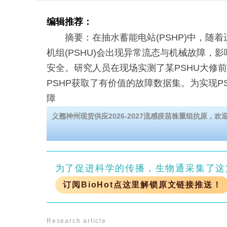
编辑推荐：
摘要：在抽水蓄能电站(PSHP)中，随着
机组(PSHU)会出现异常流态与机械故障，影响
安全。研究人员在现场实测了某PSHU大修
PSHP获取了有价值的故障数据集。为实现P
障
义翘神州现货供应2026-2027流感疫苗株重组抗原，欢迎
为了促进科学的传播，生物通采集了这
订阅BioHot点这里解锁原文链接推送！
Research article