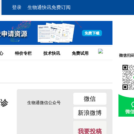
登录
生物通快讯免费订阅
心
特价专栏
技术快讯
免费试用
微信
障诊
生物通微信公众号
新浪微博
我要投稿