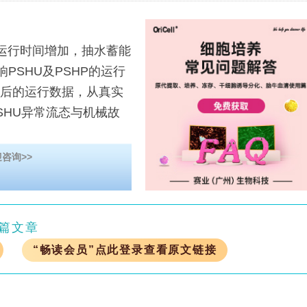
运行时间增加，抽水蓄能
PSHU及PSHP的运行
前后的运行数据，从真实
SHU异常流态与机械故
咨询>>
篇文章
“畅读会员”点此登录查看原文链接