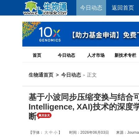
今日动态
返回首页
首页
今日动态
人才市场
新技术专栏
生物通首页
>
今日动态
正文
>
基于小波同步压缩变换与结合可解释人工智
Intelligence, XAI
断
【字体：
大
中
小
】
时间：2026年06月03日
来源：Journal 