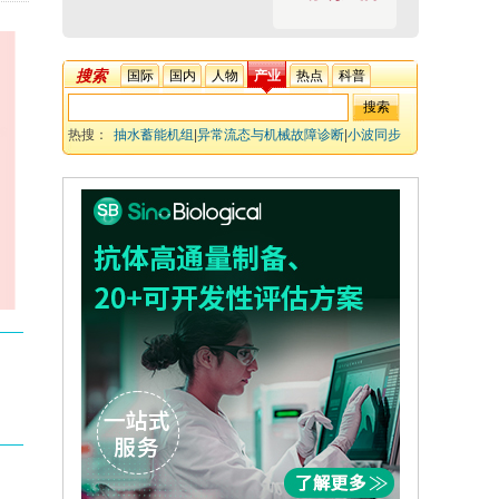
搜索
国际
国内
人物
产业
热点
科普
热搜：
抽水蓄能机组
|
异常流态与机械故障诊断
|
小波同步
压缩变换(WSST)
|
卷积神经网络(CNN)
|
NSGA-II多目标优
化
|
可解释人工智能(SHAP)